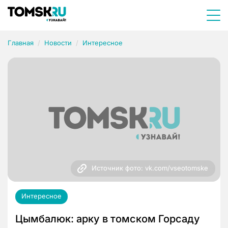
Главная
Новости
Интересное
Источник фото: vk.com/vseotomske
Интересное
Цымбалюк: арку в томском Горсаду