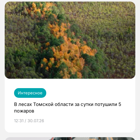
Интересное
В лесах Томской области за сутки потушили 5
пожаров
12:31 / 30.07.26