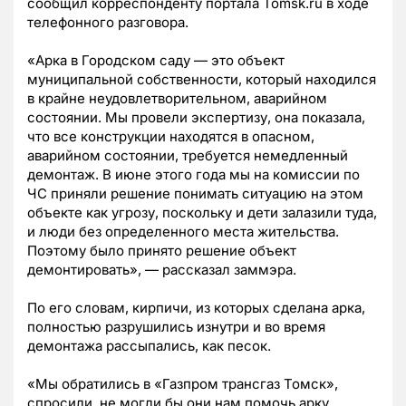
сообщил корреспонденту портала Tomsk.ru в ходе
телефонного разговора.
«Арка в Городском саду — это объект
муниципальной собственности, который находился
в крайне неудовлетворительном, аварийном
состоянии. Мы провели экспертизу, она показала,
что все конструкции находятся в опасном,
аварийном состоянии, требуется немедленный
демонтаж. В июне этого года мы на комиссии по
ЧС приняли решение понимать ситуацию на этом
объекте как угрозу, поскольку и дети залазили туда,
и люди без определенного места жительства.
Поэтому было принято решение объект
демонтировать», — рассказал заммэра.
По его словам, кирпичи, из которых сделана арка,
полностью разрушились изнутри и во время
демонтажа рассыпались, как песок.
«Мы обратились в «Газпром трансгаз Томск»,
спросили, не могли бы они нам помочь арку