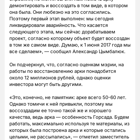
демонтировать и воссоздать в том виде, в котором
она была. Они любезно на это согласились.
Поэтому первый этап выполнен: мы сегодня
ликвидировали аварийность. Что касается
следующего этапа, мы сейчас дорабатываем
проект, согласно которому объект будет воссоздан
в том же самом виде. Думаю, к 1 июня 2017 года мы
все сделаем», — сообщил Александр Цымбалюк.
Он подчеркнул, что, согласно оценкам мэрии, на
работы по восстановлению арки понадобится
около 12 миллионов рублей, однако оценки
инвестора могут быть другими.
«Это, конечно, не памятник: арке всего 50-60 лет.
Однако томичи к ней привыкли, поэтому мы
воссоздадим ее точно такой же и хорошего
качества, ведь арка — особенность Горсада. Будем
работать, максимально используя те материалы, из
которых была построена арка и которые остались
целыми, не рассыпались», — отметил заместитель