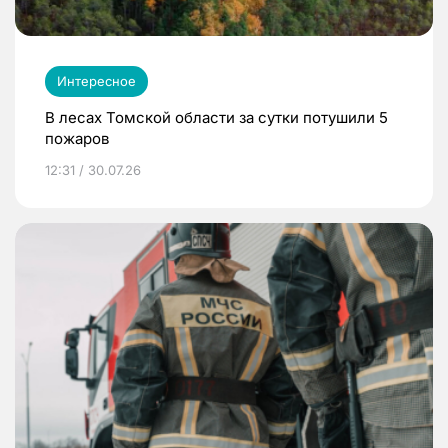
Интересное
В лесах Томской области за сутки потушили 5
пожаров
12:31 / 30.07.26