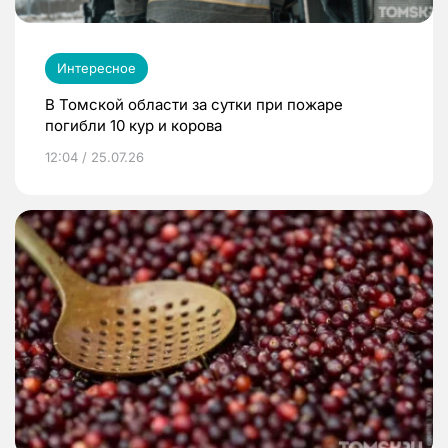
Интересное
В Томской области за сутки при пожаре
погибли 10 кур и корова
12:04 / 25.07.26