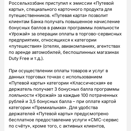
Россельхозбанк приступил к эмиссии «Путевой
карты», специального карточного продукта для
путешественников. «Путевая карта» позволит
клиентам Банка получать повышенное начисление
бонусных баллов в рамках программы лояльности
«Урожай» за операции оплаты в торгово-сервисных
предприятиях, относящихся к категории
«путешествия» (отелях, авиакомпаниях, агентствах
по аренде автомобилей, беспошлинных магазинах
Duty Free и т.д.).
При осуществлении оплаты товаров и услуг в
данных торговых точках с использованием
«Путевой карты» категории «Классическая» ее
держатель получает 3 бонусных балла программы
лояльности «Урожай» за каждые 100 потраченных
рублей и 3,5 бонусных балла – при оплате картой
категории «Премиальная». Для удобства
держателей «Путевой карты» предусмотрено
бесплатное предоставление услуги «СМС-сервис
по счёту», кроме того, с активных клиентов,