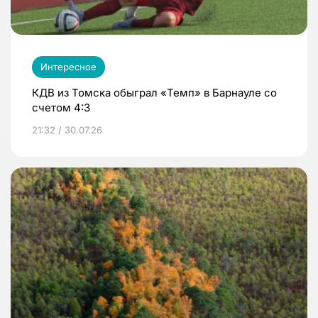
Интересное
КДВ из Томска обыграл «Темп» в Барнауле со
счетом 4:3
21:32 / 30.07.26