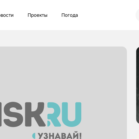
вости
Проекты
Погода