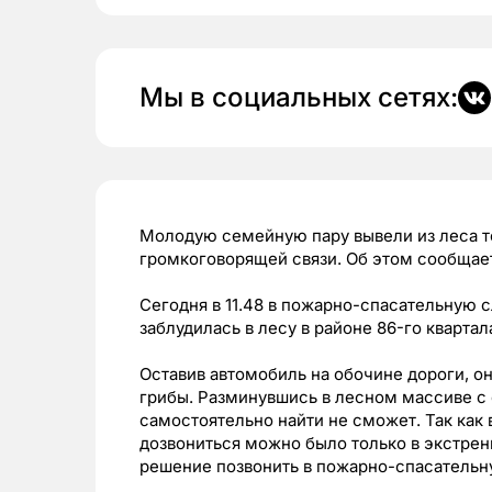
Мы в социальных сетях:
Молодую семейную пару вывели из леса т
громкоговорящей связи. Об этом сообщае
Сегодня в 11.48 в пожарно-спасательную 
заблудилась в лесу в районе 86-го кварта
Оставив автомобиль на обочине дороги, о
грибы. Разминувшись в лесном массиве с 
самостоятельно найти не сможет. Так как 
дозвониться можно было только в экстрен
решение позвонить в пожарно-спасательну