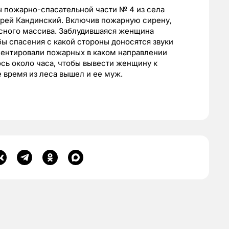
ы пожарно-спасательной части № 4 из села
рей Кандинский. Включив пожарную сирену,
сного массива. Заблудившаяся женщина
ы спасения с какой стороны доносятся звуки
риентировали пожарных в каком направлении
ось около часа, чтобы вывести женщину к
 время из леса вышел и ее муж.