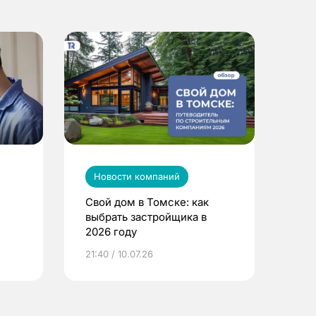
Новости компаний
Свой дом в Томске: как
выбрать застройщика в
2026 году
ье
21:40 / 10.07.26