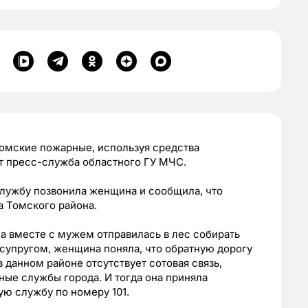
омские пожарные, используя средства
т пресс-служба областного ГУ МЧС.
службу позвонила женщина и сообщила, что
ла Томского района.
на вместе с мужем отправилась в лес собирать
супругом, женщина поняла, что обратную дорогу
в данном районе отсутствует сотовая связь,
ные службы города. И тогда она приняла
ю службу по номеру 101.