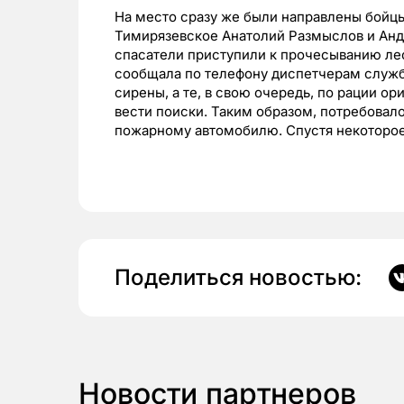
На место сразу же были направлены бойц
Тимирязевское Анатолий Размыслов и Анд
спасатели приступили к прочесыванию ле
сообщала по телефону диспетчерам служб
сирены, а те, в свою очередь, по рации о
вести поиски. Таким образом, потребовал
пожарному автомобилю. Спустя некоторое
Поделиться новостью:
Новости партнеров