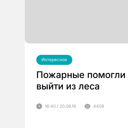
Интересное
Пожарные помогли 
выйти из леса
16:40 / 20.09.16
4408