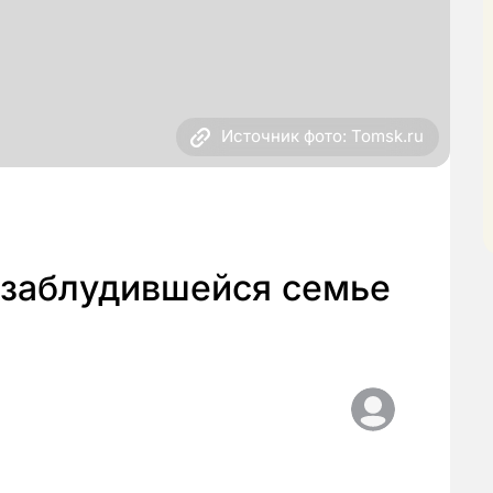
Источник фото: Tomsk.ru
заблудившейся семье