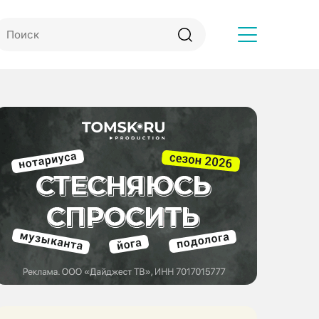
Другое