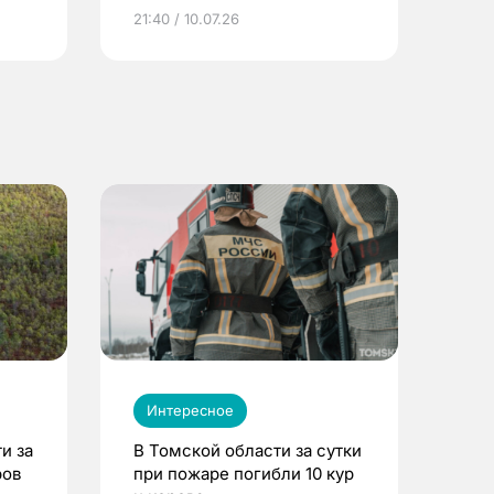
ье
21:40 / 10.07.26
Интересное
и за
В Томской области за сутки
ров
при пожаре погибли 10 кур