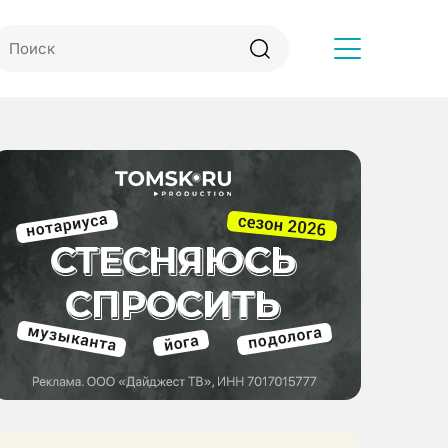
Другое