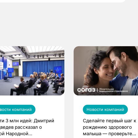
вости компаний
Новости компаний
ти 3 млн идей: Дмитрий
Сделайте первый шаг к
ведев рассказал о
рождению здорового
ой Народной
малыша — проверьте