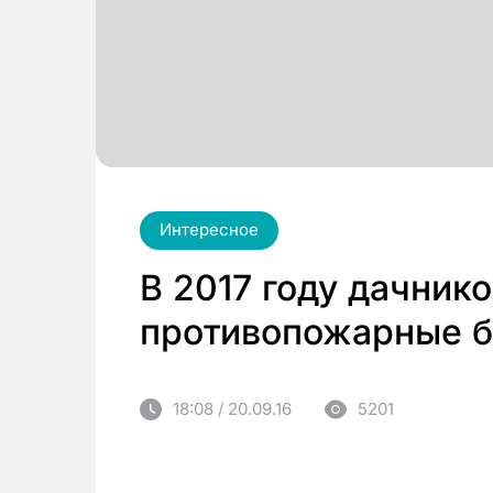
Интересное
В 2017 году дачник
противопожарные 
18:08 / 20.09.16
5201