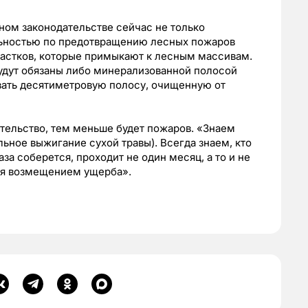
ном законодательстве сейчас не только
льностью по предотвращению лесных пожаров
частков, которые примыкают к лесным массивам.
будут обязаны либо минерализованной полосой
вать десятиметровую полосу, очищенную от
ательство, тем меньше будет пожаров. «Знаем
льное выжигание сухой травы)
. Всегда знаем, кто
аза соберется, проходит не один месяц, а то и не
тся возмещением ущерба».