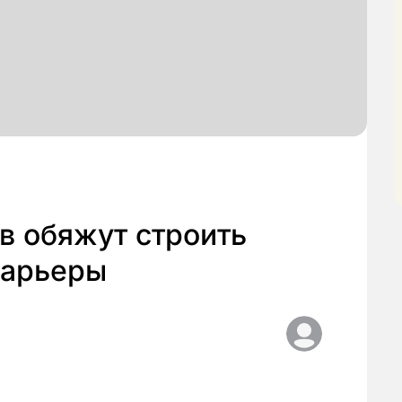
ов обяжут строить
барьеры