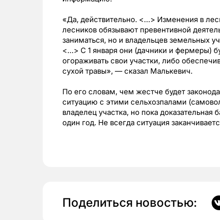
«Да, действительно. <…> Изменения в лес
лесников обязывают превентивной деяте
заниматься, но и владельцев земельных у
<…>
С 1 января они (дачники и фермеры) 
огораживать свои участки, либо обеспечи
сухой травы»,
—
сказал Малькевич.
По его словам, чем жестче будет законод
ситуацию с этими сельхозпалами
(самово
владелец участка, но пока доказательная б
один год. Не всегда ситуация заканчивае
Поделиться новостью: