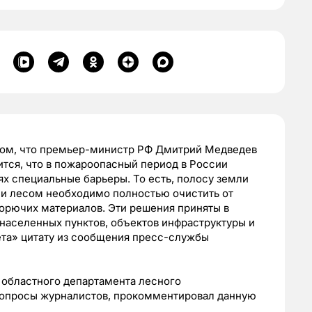
том, что премьер-министр РФ Дмитрий Медведев
ится, что в пожароопасный период в России
лях специальные барьеры.
То есть, полосу земли
 и лесом необходимо полностью очистить от
горючих материалов.
Эти решения приняты в
населенных пунктов, объектов инфраструктуры и
ета» цитату из сообщения
пресс-службы
к
областного департамента лесного
вопросы журналистов, прокомментировал данную