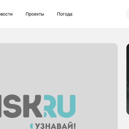
вости
Проекты
Погода