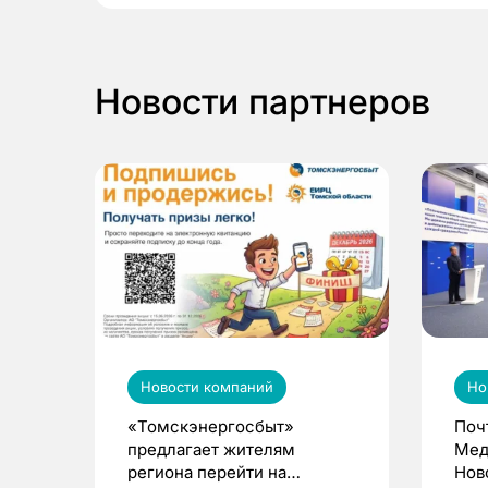
Новости партнеров
Новости компаний
Но
«Томскэнергосбыт»
Поч
предлагает жителям
Мед
региона перейти на
Нов