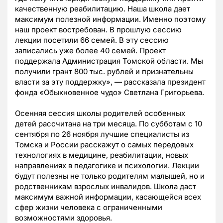
качественную реабилитацию. Наша школа дает
максимум полезной информации. Именно поэтому
наш проект востребован. В прошлую сессию
лекции посетили 66 семей. В эту сессию
записались уже более 40 семей. Проект
поддержала Администрация Томской области. Мы
получили грант 800 тыс. рублей и признательны
власти за эту поддержку», — рассказала президент
фонда «Обыкновенное чудо» Светлана Григорьева.
Осенняя сессия школы родителей особенных
детей рассчитана на три месяца. По субботам с 10
сентября по 26 ноября лучшие специалисты из
Томска и России расскажут о самых передовых
технологиях в медицине, реабилитации, новых
направлениях в педагогике и психологии. Лекции
будут полезны не только родителям малышей, но и
родственникам взрослых инвалидов. Школа даст
максимум важной информации, касающейся всех
сфер жизни человека с ограниченными
возможностями здоровья.