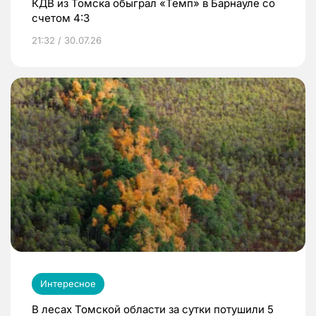
КДВ из Томска обыграл «Темп» в Барнауле со
счетом 4:3
21:32 / 30.07.26
Интересное
В лесах Томской области за сутки потушили 5