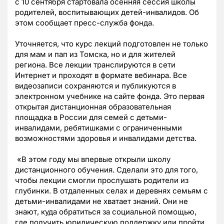
с 10 сентября стартовала осенняя сессия школы
родителей, воспитывающих детей-инвалидов. Об
этом сообщает пресс-служба фонда.
Уточняется, что курс лекций подготовлен не только
для мам и пап из Томска, но и для жителей
региона. Все лекции транслируются в сети
Интернет и проходят в формате вебинара. Все
видеозаписи сохраняются и публикуются в
электронном учебнике на сайте фонда. Это первая
открытая дистанционная образовательная
площадка в России для семей с детьми-
инвалидами, ребятишками с ограниченными
возможностями здоровья и инвалидами детства.
«В этом году мы впервые открыли школу
дистанционного обучения. Сделали это для того,
чтобы лекции смогли прослушать родители из
глубинки. В отдаленных селах и деревнях семьям с
детьми-инвалидами не хватает знаний. Они не
знают, куда обратиться за социальной помощью,
где получить юридическую поддержку или пройти