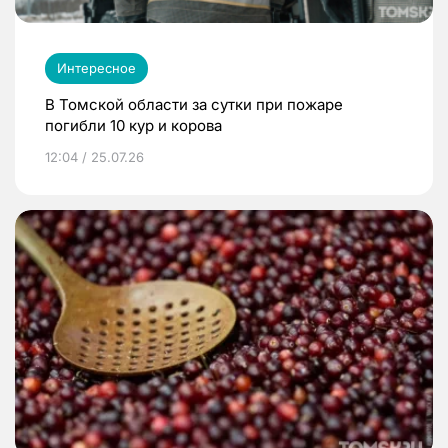
Интересное
В Томской области за сутки при пожаре
погибли 10 кур и корова
12:04 / 25.07.26