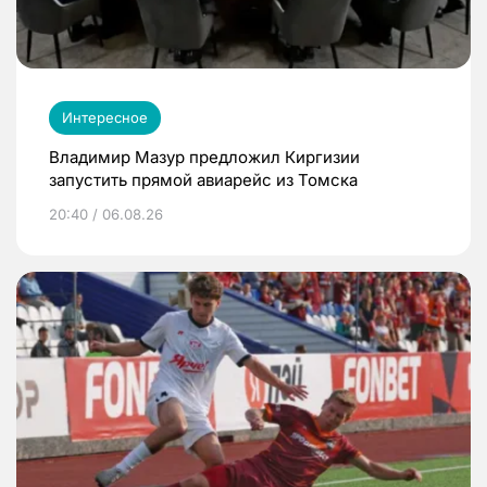
Интересное
Владимир Мазур предложил Киргизии
запустить прямой авиарейс из Томска
20:40 / 06.08.26