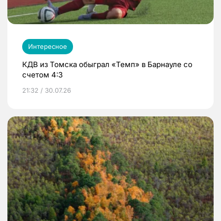
Интересное
КДВ из Томска обыграл «Темп» в Барнауле со
счетом 4:3
21:32 / 30.07.26