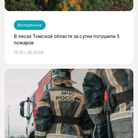
Интересное
В лесах Томской области за сутки потушили 5
пожаров
12:31 / 30.07.26