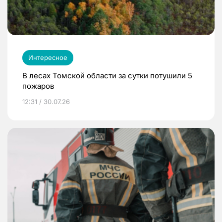
Интересное
В лесах Томской области за сутки потушили 5
пожаров
12:31 / 30.07.26