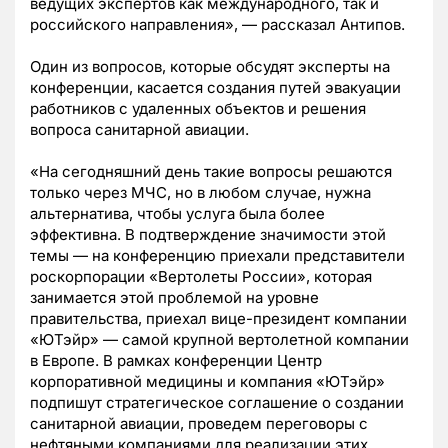
ведущих экспертов как международного, так и
российского направления», — рассказал Антипов.
Один из вопросов, которые обсудят эксперты на
конференции, касается создания путей эвакуации
работников с удаленных объектов и решения
вопроса санитарной авиации.
«На сегодняшний день такие вопросы решаются
только через МЧС, но в любом случае, нужна
альтернатива, чтобы услуга была более
эффективна. В подтверждение значимости этой
темы — на конференцию приехали представители
роскорпорации «Вертолеты России», которая
занимается этой проблемой на уровне
правительства, приехал вице-президент компании
«ЮТэйр» — самой крупной вертолетной компании
в Европе. В рамках конференции Центр
корпоративной медицины и компания «ЮТэйр»
подпишут стратегическое соглашение о создании
санитарной авиации, проведем переговоры с
нефтяными компаниями для реализации этих