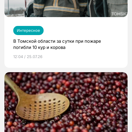
Интересное
В Томской области за сутки при пожаре
погибли 10 кур и корова
12:04 / 25.07.26