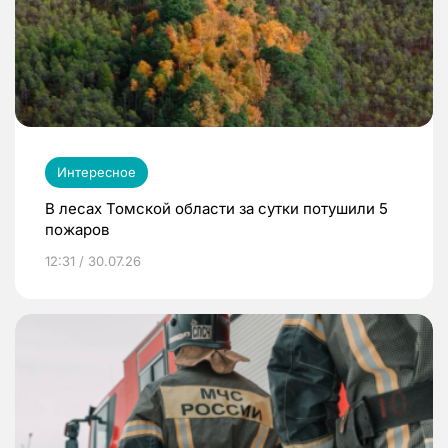
Интересное
В лесах Томской области за сутки потушили 5
пожаров
12:31 / 30.07.26