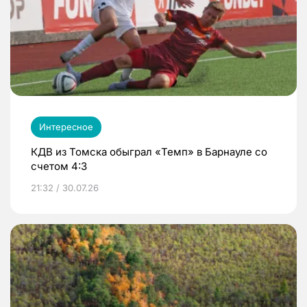
Интересное
КДВ из Томска обыграл «Темп» в Барнауле со
счетом 4:3
21:32 / 30.07.26