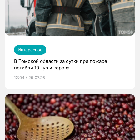
Интересное
В Томской области за сутки при пожаре
погибли 10 кур и корова
12:04 / 25.07.26