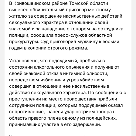
В Кривошеинском районе Томской области
вынесен обвинительный приговор местному
жителю за совершение насильственных действий
сексуального характера в отношении своей
знакомой и за нападение с топором на сотрудника
полиции, сообщила пресс-служба областной
прокуратуры. Суд приговорил мужчину к восьми
годам в колонии строгого режима.
Установлено, что подсудимый, пребывая в
состоянии алкогольного опьянения и получив от
своей знакомой отказ в интимной близости,
посредством избиения и угроз убийством
совершил в отношении нее насильственные
действия сексуального характера. По сообщению о
преступлении на место происшествия прибыли
сотрудники полиции, которым подсудимый оказал
сопротивление, нанеся удар острием топора в
область правого плеча одному из полицейских,
принимавших участие в его задержании.