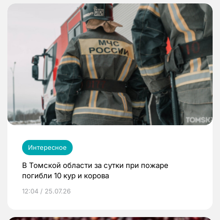
Интересное
В Томской области за сутки при пожаре
погибли 10 кур и корова
12:04 / 25.07.26