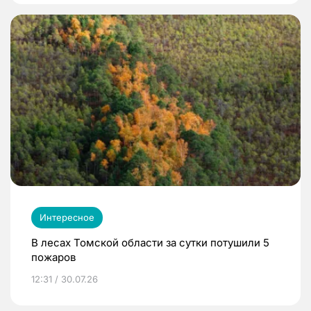
Интересное
В лесах Томской области за сутки потушили 5
пожаров
12:31 / 30.07.26