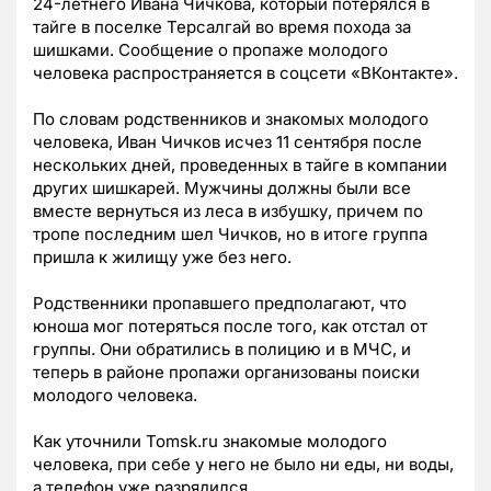
24-летнего Ивана Чичкова, который потерялся в
тайге в поселке Терсалгай во время похода за
шишками. Сообщение о пропаже молодого
человека распространяется в соцсети «ВКонтакте».
По словам родственников и знакомых молодого
человека, Иван Чичков исчез 11 сентября после
нескольких дней, проведенных в тайге в компании
других шишкарей. Мужчины должны были все
вместе вернуться из леса в избушку, причем по
тропе последним шел Чичков, но в итоге группа
пришла к жилищу уже без него.
Родственники пропавшего предполагают, что
юноша мог потеряться после того, как отстал от
группы. Они обратились в полицию и в МЧС, и
теперь в районе пропажи организованы поиски
молодого человека.
Как уточнили Tomsk.ru знакомые молодого
человека, при себе у него не было ни еды, ни воды,
а телефон уже разрядился.