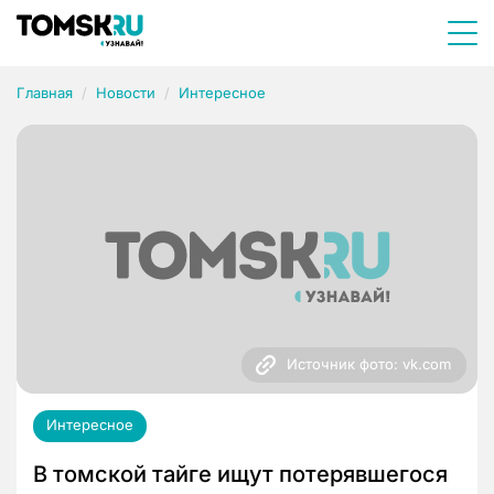
Главная
Новости
Интересное
Источник фото: vk.com
Интересное
В томской тайге ищут потерявшегося