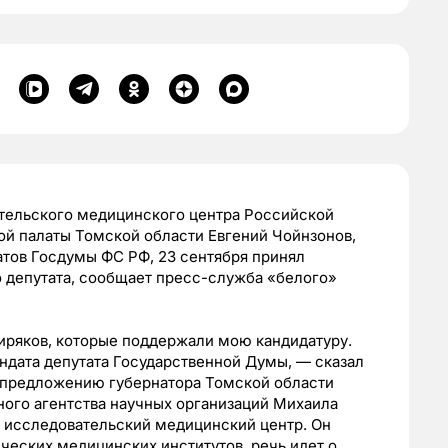
тельского медицинского центра Российской
ой палаты Томской области Евгений Чойнзонов,
атов Госдумы ФС РФ, 23 сентября принял
о депутата, сообщает пресс-служба «белого»
иряков, которые поддержали мою кандидатуру.
андата депутата Государственной Думы, — сказал
 предложению губернатора Томской области
ного агентства научных организаций Михаила
й исследовательский медицинский центр. Он
ческих медицинских институтов, речь идет о