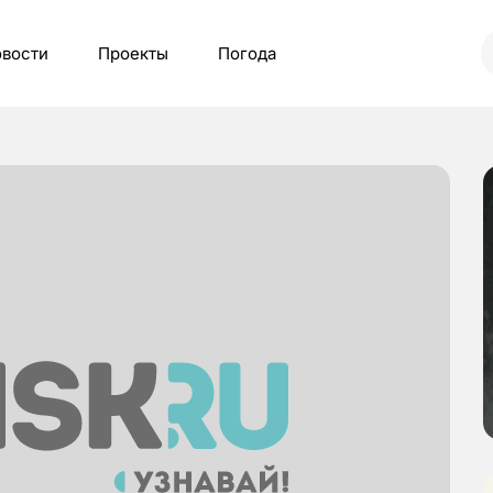
вости
Проекты
Погода