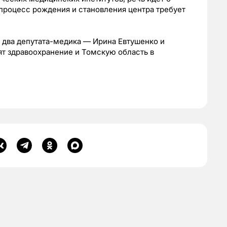
процесс рождения и становления центра требует
о два депутата-медика — Ирина Евтушенко и
т здравоохранение и Томскую область в