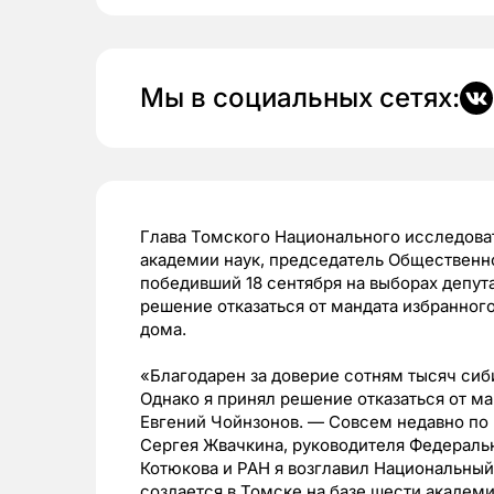
Мы в социальных сетях:
Глава Томского Национального исследова
академии наук, председатель Общественн
победивший 18 сентября на выборах депут
решение отказаться от мандата избранног
дома.
«Благодарен за доверие сотням тысяч сиб
Однако я принял решение отказаться от м
Евгений Чойнзонов. — Совсем недавно по
Сергея Жвачкина, руководителя Федераль
Котюкова и РАН я возглавил Национальны
создается в Томске на базе шести академи