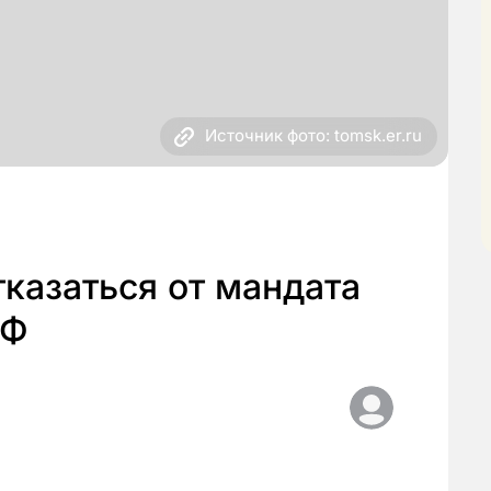
Источник фото: tomsk.er.ru
казаться от мандата
РФ