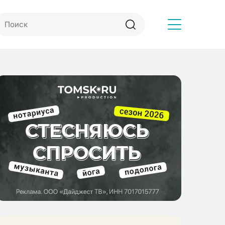
Другое