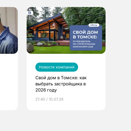
Новости компаний
Свой дом в Томске: как
выбрать застройщика в
2026 году
ье
21:40 / 10.07.26