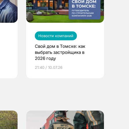
Новости компаний
Свой дом в Томске: как
выбрать застройщика в
2026 году
ье
21:40 / 10.07.26