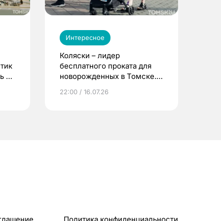
Интересное
Коляски – лидер
етик
бесплатного проката для
ь до
новорожденных в Томске.
Что еще берут родители?
22:00 / 16.07.26
глашение
Политика конфиденциальности