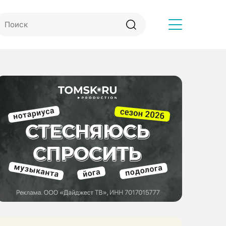
Другое