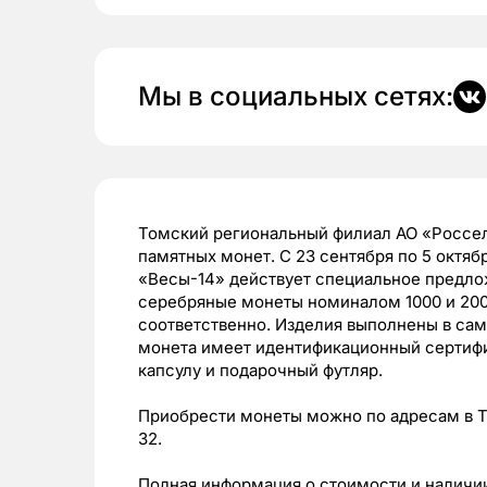
Мы в социальных сетях:
Томский региональный филиал АО «Россе
памятных монет. С 23 сентября по 5 октяб
«Весы-14» действует специальное предло
серебряные монеты номиналом 1000 и 2000
соответственно. Изделия выполнены в са
монета имеет идентификационный сертифик
капсулу и подарочный футляр.
Приобрести монеты можно по адресам в То
32.
Полная информация о стоимости и наличи