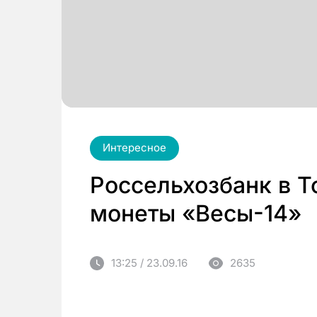
Интересное
Россельхозбанк в Т
монеты «Весы-14»
13:25 / 23.09.16
2635