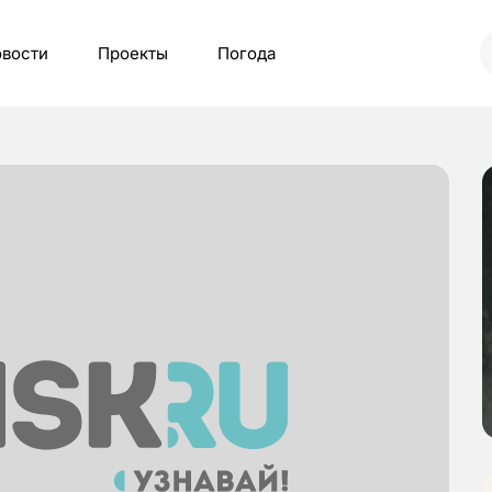
вости
Проекты
Погода