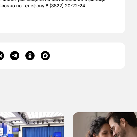
авочно по телефону 8 (3822) 20-22-24.