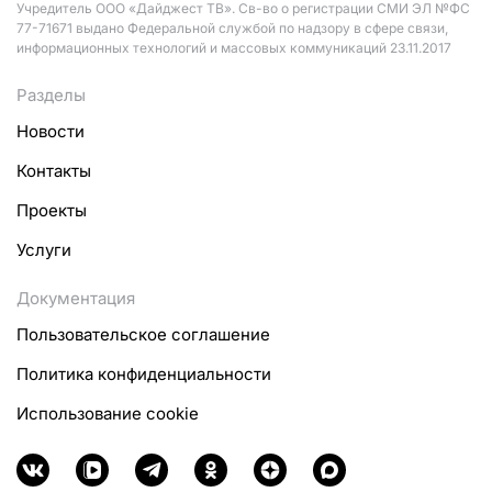
Учредитель ООО «Дайджест ТВ». Св-во о регистрации СМИ ЭЛ №ФС
77-71671 выдано Федеральной службой по надзору в сфере связи,
информационных технологий и массовых коммуникаций 23.11.2017
Разделы
Новости
Контакты
Проекты
Услуги
Документация
Пользовательское соглашение
Политика конфиденциальности
Использование cookie