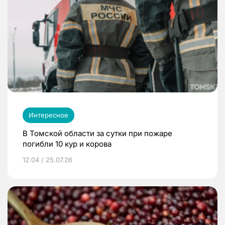
Интересное
В Томской области за сутки при пожаре
погибли 10 кур и корова
12:04 / 25.07.26