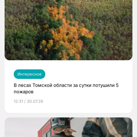
Интересное
В лесах Томской области за сутки потушили 5
пожаров
12:31 / 30.07.26