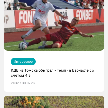
Интересное
КДВ из Томска обыграл «Темп» в Барнауле со
счетом 4:3
21:32 / 30.07.26