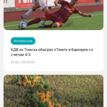
Интересное
КДВ из Томска обыграл «Темп» в Барнауле со
счетом 4:3
21:32 / 30.07.26