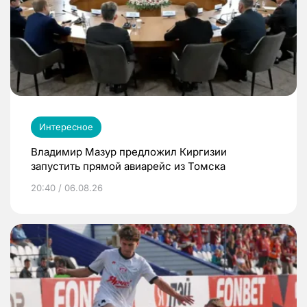
Интересное
Владимир Мазур предложил Киргизии
запустить прямой авиарейс из Томска
20:40 / 06.08.26