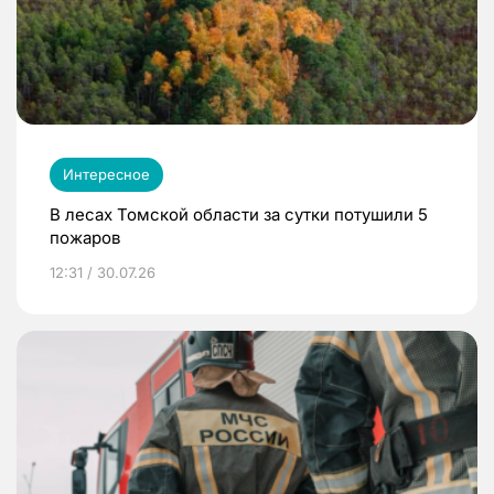
Интересное
В лесах Томской области за сутки потушили 5
пожаров
12:31 / 30.07.26