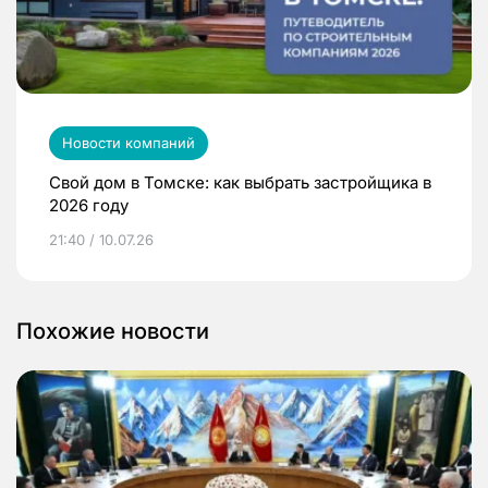
Новости компаний
Свой дом в Томске: как выбрать застройщика в
2026 году
21:40 / 10.07.26
Похожие новости