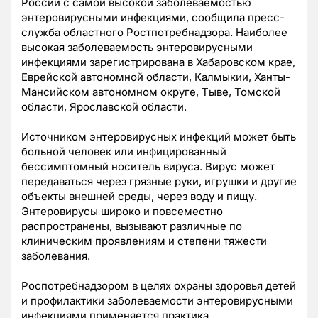
России с самой высокой заболеваемостью
энтеровирусными инфекциями, сообщила пресс-
служба областного Ростпотребнадзора. Наиболее
высокая заболеваемость энтеровирусными
инфекциями зарегистрирована в Хабаровском крае,
Еврейской автономной области, Калмыкии, Ханты-
Мансийском автономном округе, Тыве, Томской
области, Ярославской области.
Источником энтеровирусных инфекций может быть
больной человек или инфицированный
бессимптомный носитель вируса. Вирус может
передаваться через грязные руки, игрушки и другие
объекты внешней среды, через воду и пищу.
Энтеровирусы широко и повсеместно
распространены, вызывают различные по
клиническим проявлениям и степени тяжести
заболевания.
Роспотребнадзором в целях охраны здоровья детей
и профилактики заболеваемости энтеровирусными
инфекциями применяется практика