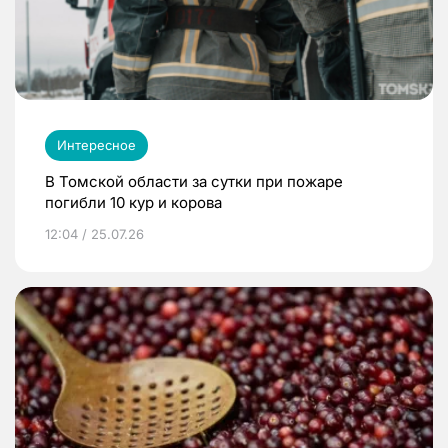
Интересное
В Томской области за сутки при пожаре
погибли 10 кур и корова
12:04 / 25.07.26