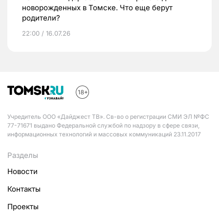
новорожденных в Томске. Что еще берут
родители?
22:00 / 16.07.26
Учредитель ООО «Дайджест ТВ». Св-во о регистрации СМИ ЭЛ №ФС
77-71671 выдано Федеральной службой по надзору в сфере связи,
информационных технологий и массовых коммуникаций 23.11.2017
Разделы
Новости
Контакты
Проекты