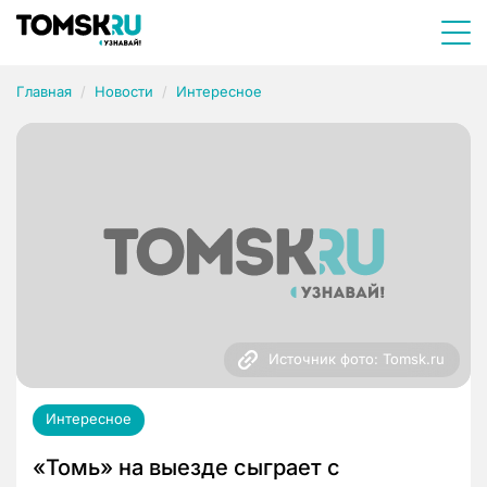
Главная
Новости
Интересное
Источник фото: Tomsk.ru
Интересное
«Томь» на выезде сыграет с