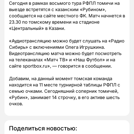
Сегодня в рамках восьмого тура РФПЛ томичи на
выезде встретятся с казанским «Рубином»,
сообщается на сайте местного ФК. Матч начнется в
23.30 по томскому времени н
а стадионе
«Центральный» в Казани.
«Аудиотрансляцию можно будет слушать на «Радио
Сибирь» с включениями Олега Игрушкина.
Видеотрансляцию матча можно будет посмотреть
на телеканалах «Матч ТВ» и «Наш Футбол» и на
сайте sportbox.ru»,
—
говорится в сообщении.
Добавим, на данный момент томская команда
находится на 11 месте турнирной таблицы РФПЛ с
семью очками. Сегодняшний соперник томичей,
«Рубин», занимает 14 строчку, в его активе шесть
очков.
Поделиться новостью: