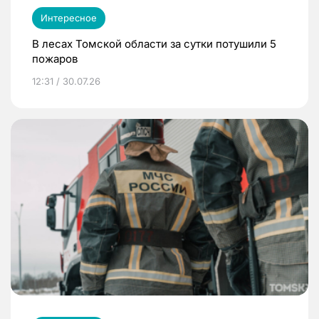
Интересное
В лесах Томской области за сутки потушили 5
пожаров
12:31 / 30.07.26