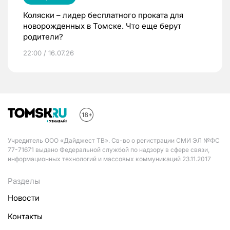
Коляски – лидер бесплатного проката для
новорожденных в Томске. Что еще берут
родители?
22:00 / 16.07.26
Учредитель ООО «Дайджест ТВ». Св-во о регистрации СМИ ЭЛ №ФС
77-71671 выдано Федеральной службой по надзору в сфере связи,
информационных технологий и массовых коммуникаций 23.11.2017
Разделы
Новости
Контакты