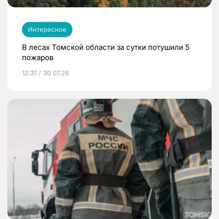
Интересное
В лесах Томской области за сутки потушили 5
пожаров
12:31 / 30.07.26