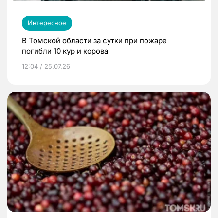
Интересное
В Томской области за сутки при пожаре
погибли 10 кур и корова
12:04 / 25.07.26