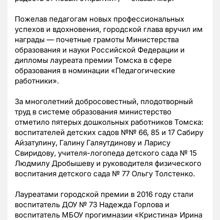
Пожелав педагогам новых профессиональных
успехов и вдохновения, городской глава вручил им
награды — почетные грамоты Министерства
образования и науки Российской Федерации и
дипломы лауреата премии Томска в сфере
образования в номинации «Педагогические
работники».
За многолетний добросовестный, плодотворный
труд в системе образования министерство
отметило пятерых дошкольных работников Томска:
воспитателей детских садов №№ 66, 85 и 17 Сабиру
Айзатулину, Галину Галяутдинову и Ларису
Свиридову, учителя-логопеда детского сада № 15
Людмилу Дробышеву и руководителя физического
воспитания детского сада № 77 Ольгу Толстенко.
Лауреатами городской премии в 2016 году стали
воспитатель ДОУ № 73 Надежда Горлова и
воспитатель МБОУ прогимназии «Кристина» Ирина