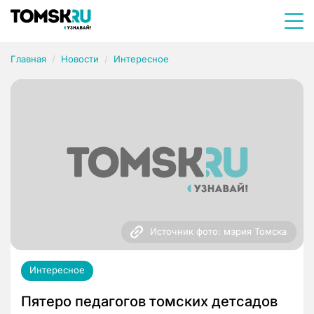
Главная
Новости
Интересное
Источник фото: мэрия Томска
Интересное
Пятеро педагогов томских детсадов