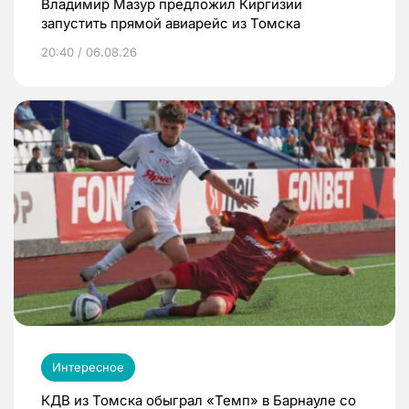
Владимир Мазур предложил Киргизии
запустить прямой авиарейс из Томска
20:40 / 06.08.26
Интересное
КДВ из Томска обыграл «Темп» в Барнауле со