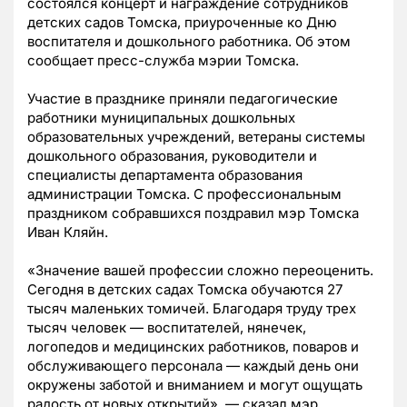
состоялся концерт и награждение сотрудников
детских садов Томска, приуроченные ко Дню
воспитателя и дошкольного работника. Об этом
сообщает пресс-служба мэрии Томска.
Участие в празднике приняли педагогические
работники муниципальных дошкольных
образовательных учреждений, ветераны системы
дошкольного образования, руководители и
специалисты департамента образования
администрации Томска. С профессиональным
праздником собравшихся поздравил мэр Томска
Иван Кляйн.
«Значение вашей профессии сложно переоценить.
Сегодня в детских садах Томска обучаются 27
тысяч маленьких томичей. Благодаря труду трех
тысяч человек — воспитателей, нянечек,
логопедов и медицинских работников, поваров и
обслуживающего персонала — каждый день они
окружены заботой и вниманием и могут ощущать
радость от новых открытий», — сказал мэр.