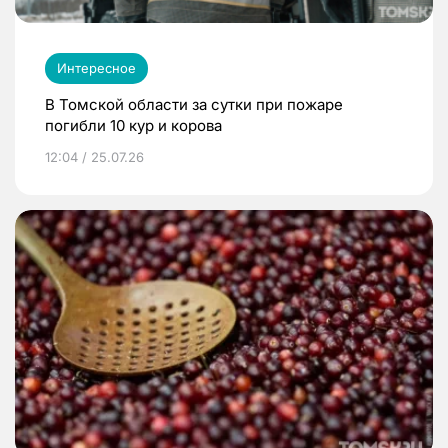
Интересное
В Томской области за сутки при пожаре
погибли 10 кур и корова
12:04 / 25.07.26