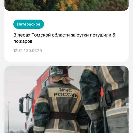
Интересное
В лесах Томской области за сутки потушили 5
пожаров
12:31 / 30.07.26