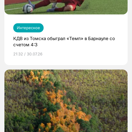
Интересное
КДВ из Томска обыграл «Темп» в Барнауле со
счетом 4:3
21:32 / 30.07.26