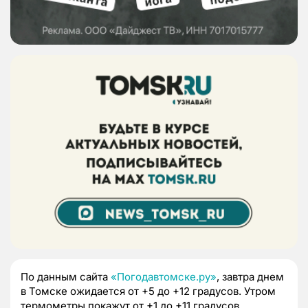
По данным сайта
«Погодавтомске.ру»
, завтра днем
в Томске ожидается от +5 до +12 градусов.
Утром
термометры покажут от +1 до +11 градусов,