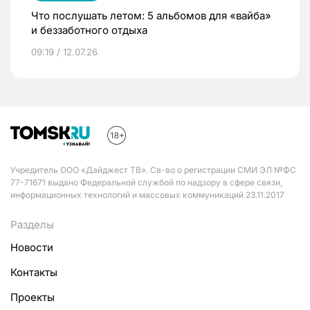
Что послушать летом: 5 альбомов для «вайба»
и беззаботного отдыха
09:19 / 12.07.26
Учредитель ООО «Дайджест ТВ». Св-во о регистрации СМИ ЭЛ №ФС
77-71671 выдано Федеральной службой по надзору в сфере связи,
информационных технологий и массовых коммуникаций 23.11.2017
Разделы
Новости
Контакты
Проекты