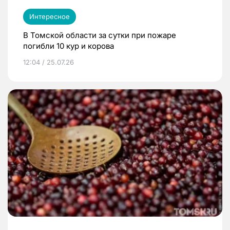
Интересное
В Томской области за сутки при пожаре
погибли 10 кур и корова
12:04 / 25.07.26