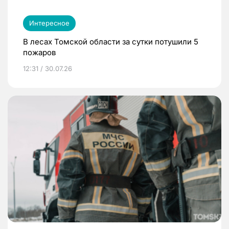
Интересное
В лесах Томской области за сутки потушили 5
пожаров
12:31 / 30.07.26