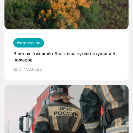
Интересное
В лесах Томской области за сутки потушили 5
пожаров
12:31 / 30.07.26