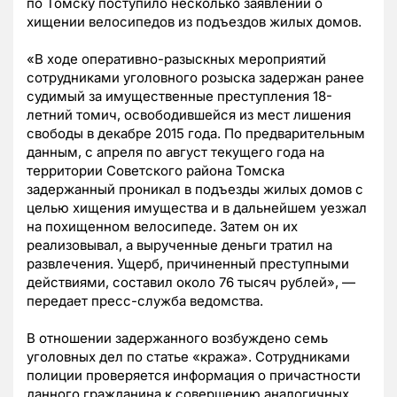
по Томску поступило несколько заявлений о
хищении велосипедов из подъездов жилых домов.
«В ходе оперативно-разыскных мероприятий
сотрудниками уголовного розыска задержан ранее
судимый за имущественные преступления 18-
летний томич, освободившейся из мест лишения
свободы в декабре 2015 года. По предварительным
данным, с апреля по август текущего года на
территории Советского района Томска
задержанный проникал в подъезды жилых домов с
целью хищения имущества и в дальнейшем уезжал
на похищенном велосипеде. Затем он их
реализовывал, а вырученные деньги тратил на
развлечения. Ущерб, причиненный преступными
действиями, составил около 76 тысяч рублей», —
передает пресс-служба ведомства.
В отношении задержанного возбуждено семь
уголовных дел по статье «кража». Сотрудниками
полиции проверяется информация о причастности
данного гражданина к совершению аналогичных