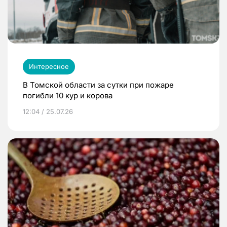
Интересное
В Томской области за сутки при пожаре
погибли 10 кур и корова
12:04 / 25.07.26