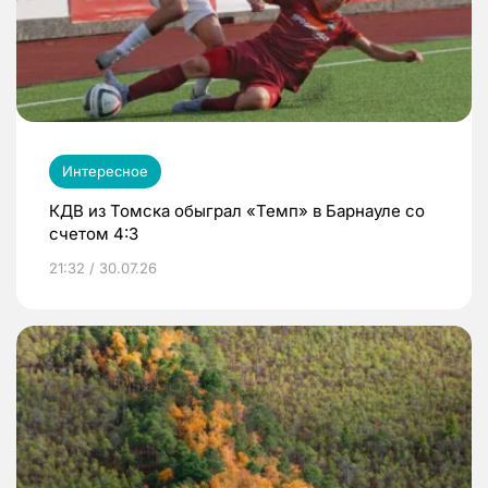
Интересное
КДВ из Томска обыграл «Темп» в Барнауле со
счетом 4:3
21:32 / 30.07.26