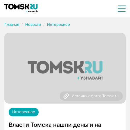
Главная
Новости
Интересное
Источник фото: Tomsk.ru
Интересное
Власти Томска нашли деньги на