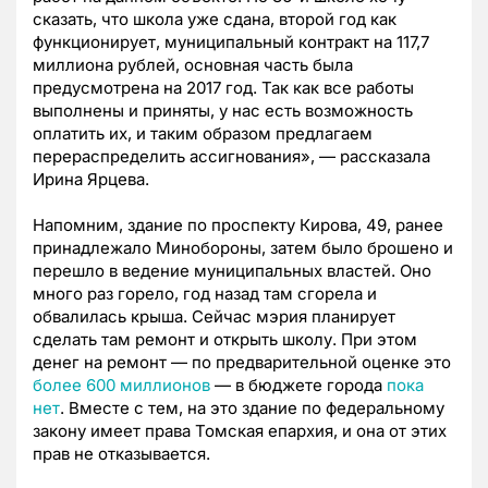
сказать, что школа уже сдана, второй год как
функционирует, муниципальный контракт на 117,7
миллиона рублей, основная часть была
предусмотрена на 2017 год. Так как все работы
выполнены и приняты, у нас есть возможность
оплатить их, и таким образом предлагаем
перераспределить ассигнования», — рассказала
Ирина Ярцева.
Напомним, здание по проспекту Кирова, 49, ранее
принадлежало Минобороны, затем было брошено и
перешло в ведение муниципальных властей. Оно
много раз горело, год назад там сгорела и
обвалилась крыша. Сейчас мэрия планирует
сделать там ремонт и открыть школу. При этом
денег на ремонт — по предварительной оценке это
более 600 миллионов
— в бюджете города
пока
нет
. Вместе с тем, на это здание по федеральному
закону имеет права Томская епархия, и она от этих
прав не отказывается.