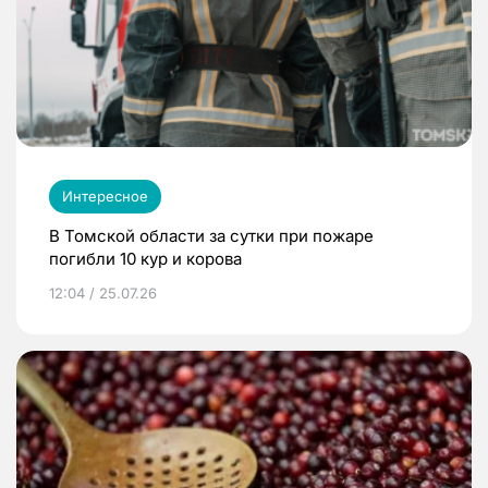
Интересное
В Томской области за сутки при пожаре
погибли 10 кур и корова
12:04 / 25.07.26