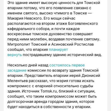
Это здание имеет высокую ценность для Томской
епархии потому, что его появление связано с
именем святого, высоко чтимого в Томске —
Макария Невского. Его мощи сейчас
располагаются на втором этаже Богоявленского
кафедрального собора, и почти каждое
воскресенье томское духовенство совершает
перед ними молебен, воздавая почтение святому.
Митрополит Томский и Асиновский Ростислав
сообщал, что епархия
планирует
вернуть
пострадавшему зданию исторический вид.
Несколько дней назад
состоялось первое
заседание
комиссии по возврату здания Томской
епархии. Представитель епархии иерей Дионисий
Мелентьев рассказал, что мэрия готова искать
компромисс с епархией относительно судьбы
здания. Источник Tomsk.ru, близкий к ситуации,
сообщил, что таким компромиссом может быть
долгосрочная аренда городом здания, которое
будет находиться в собственности у епархии.