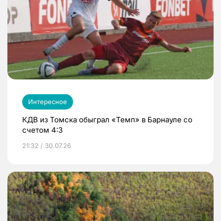
Интересное
КДВ из Томска обыграл «Темп» в Барнауле со
счетом 4:3
21:32 / 30.07.26