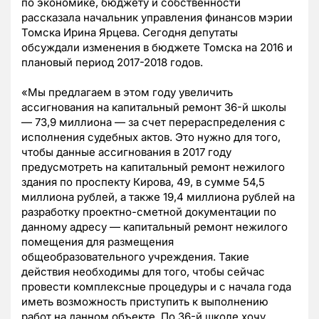
по экономике, бюджету и собственности
рассказала начальник управления финансов мэрии
Томска Ирина Ярцева. Сегодня депутаты
обсуждали изменения в бюджете Томска на 2016 и
плановый период 2017-2018 годов.
«Мы предлагаем в этом году увеличить
ассигнования на капитальный ремонт 36-й школы
— 73,9 миллиона — за счет перераспределения с
исполнения судебных актов. Это нужно для того,
чтобы данные ассигнования в 2017 году
предусмотреть на капитальный ремонт нежилого
здания по проспекту Кирова, 49, в сумме 54,5
миллиона рублей, а также 19,4 миллиона рублей на
разработку проектно-сметной документации по
данному адресу — капитальный ремонт нежилого
помещения для размещения
общеобразовательного учреждения. Такие
действия необходимы для того, чтобы сейчас
провести комплексные процедуры и с начала года
иметь возможность приступить к выполнению
работ на данном объекте. По 36-й школе хочу