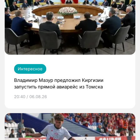
Интересное
Владимир Мазур предложил Киргизии
запустить прямой авиарейс из Томска
20:40 / 06.08.26