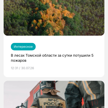
Интересное
В лесах Томской области за сутки потушили 5
пожаров
12:31 / 30.07.26