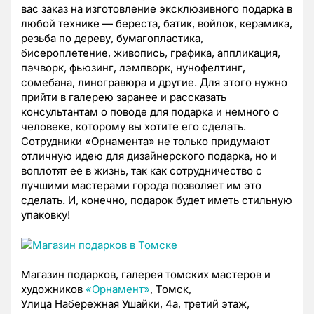
вас заказ на изготовление эксклюзивного подарка в
любой технике — береста, батик, войлок, керамика,
резьба по дереву, бумагопластика,
бисероплетение, живопись, графика, аппликация,
пэчворк, фьюзинг, лэмпворк, нунофелтинг,
сомебана, линогравюра и другие. Для этого нужно
прийти в галерею заранее и рассказать
консультантам о поводе для подарка и немного о
человеке, которому вы хотите его сделать.
Сотрудники «Орнамента» не только придумают
отличную идею для дизайнерского подарка, но и
воплотят ее в жизнь, так как сотрудничество с
лучшими мастерами города позволяет им это
сделать. И, конечно, подарок будет иметь стильную
упаковку!
Магазин подарков, галерея томских мастеров и
художников
«Орнамент»
, Томск,
Улица Набережная Ушайки, 4а, третий этаж,