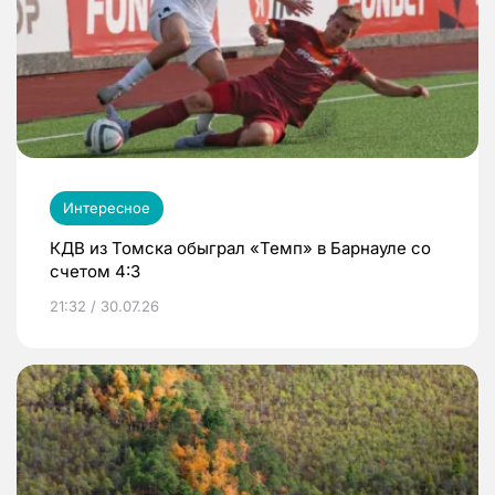
Интересное
КДВ из Томска обыграл «Темп» в Барнауле со
счетом 4:3
21:32 / 30.07.26