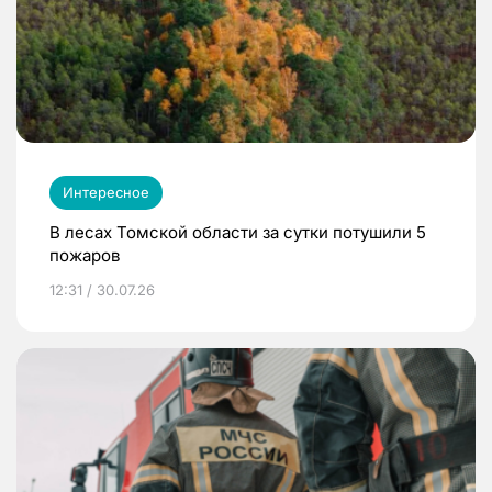
Интересное
В лесах Томской области за сутки потушили 5
пожаров
12:31 / 30.07.26