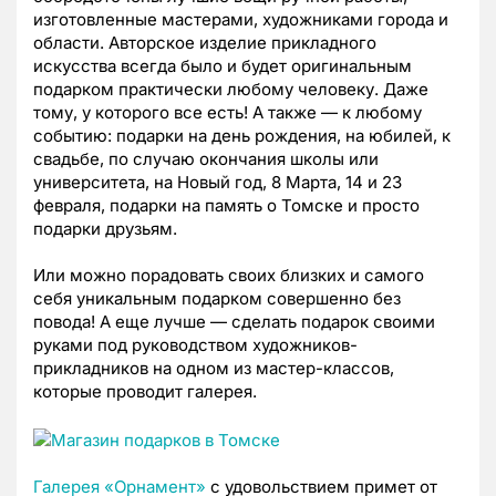
изготовленные мастерами, художниками города и
области. Авторское изделие прикладного
искусства всегда было и будет оригинальным
подарком практически любому человеку. Даже
тому, у которого все есть! А также — к любому
событию: подарки на день рождения, на юбилей, к
свадьбе, по случаю окончания школы или
университета, на Новый год, 8 Марта, 14 и 23
февраля, подарки на память о Томске и просто
подарки друзьям.
Или можно порадовать своих близких и самого
себя уникальным подарком совершенно без
повода! А еще лучше — сделать подарок своими
руками под руководством художников-
прикладников на одном из мастер-классов,
которые проводит галерея.
Галерея «Орнамент»
с удовольствием примет от