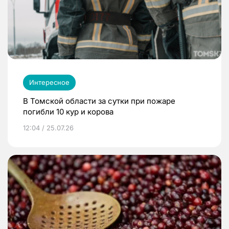
Интересное
В Томской области за сутки при пожаре
погибли 10 кур и корова
12:04 / 25.07.26