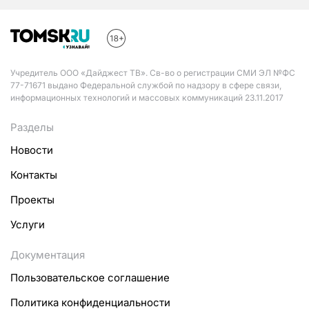
Учредитель ООО «Дайджест ТВ». Св-во о регистрации СМИ ЭЛ №ФС
77-71671 выдано Федеральной службой по надзору в сфере связи,
информационных технологий и массовых коммуникаций 23.11.2017
Разделы
Новости
Контакты
Проекты
Услуги
Документация
Пользовательское соглашение
Политика конфиденциальности