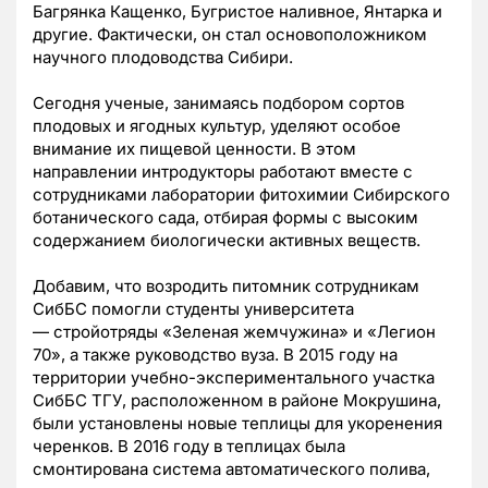
Багрянка Кащенко, Бугристое наливное, Янтарка и
другие. Фактически, он стал основоположником
научного плодоводства Сибири.
Сегодня ученые, занимаясь подбором сортов
плодовых и ягодных культур, уделяют особое
внимание их пищевой ценности. В этом
направлении интродукторы работают вместе с
сотрудниками лаборатории фитохимии Сибирского
ботанического сада, отбирая формы с высоким
содержанием биологически активных веществ.
Добавим, что возродить питомник сотрудникам
СибБС помогли студенты университета
—
стройотряды «Зеленая жемчужина» и «Легион
70», а также руководство вуза. В 2015 году на
территории учебно-экспериментального участка
СибБС ТГУ, расположенном в районе Мокрушина,
были установлены новые теплицы для укоренения
черенков. В 2016 году в теплицах была
смонтирована система автоматического полива,