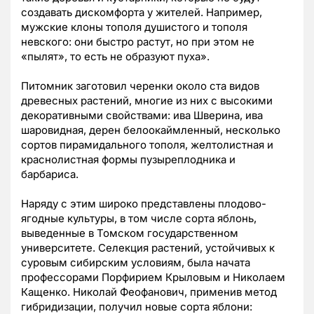
создавать дискомфорта у жителей. Например,
мужские клоны тополя душистого и тополя
невского: они быстро растут, но при этом не
«пылят», то есть не образуют пуха».
Питомник заготовил черенки около ста видов
древесных растений, многие из них с высокими
декоративными свойствами: ива Шверина, ива
шаровидная, дерен белоокаймленный, несколько
сортов пирамидального тополя, желтолистная и
краснолистная формы пузыреплодника и
барбариса.
Наряду с этим широко представлены плодово-
ягодные культуры, в том числе сорта яблонь,
выведенные в Томском государственном
университете. Селекция растений, устойчивых к
суровым сибирским условиям, была начата
профессорами Порфирием Крыловым и Николаем
Кащенко. Николай Феофанович, применив метод
гибридизации, получил новые сорта яблони: