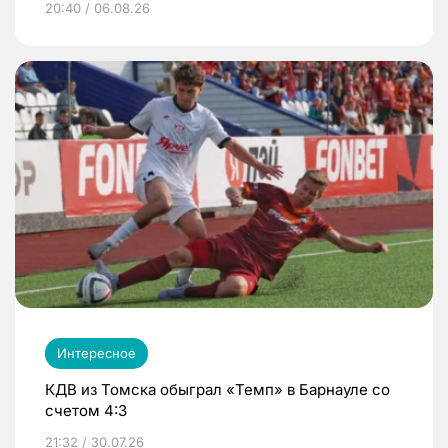
20:40 / 06.08.26
Интересное
КДВ из Томска обыграл «Темп» в Барнауле со
счетом 4:3
21:32 / 30.07.26