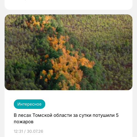
Интересное
В лесах Томской области за сутки потушили 5
пожаров
12:31 / 30.07.26