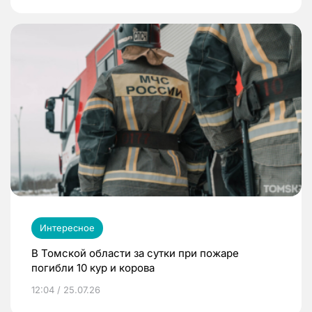
Интересное
В Томской области за сутки при пожаре
погибли 10 кур и корова
12:04 / 25.07.26