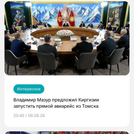
Интересное
Владимир Мазур предложил Киргизии
запустить прямой авиарейс из Томска
20:40 / 06.08.26