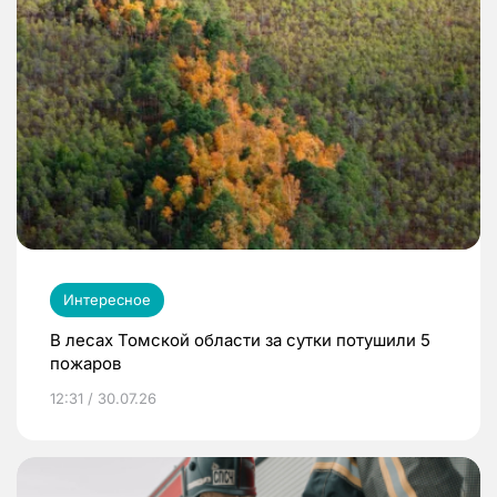
Интересное
В лесах Томской области за сутки потушили 5
пожаров
12:31 / 30.07.26