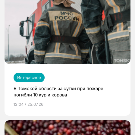
Интересное
В Томской области за сутки при пожаре
погибли 10 кур и корова
12:04 / 25.07.26