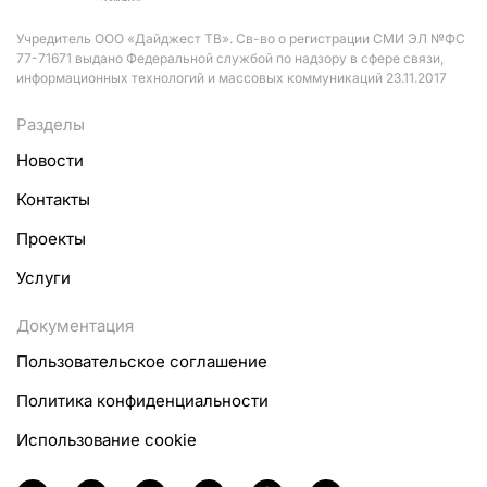
Учредитель ООО «Дайджест ТВ». Св-во о регистрации СМИ ЭЛ №ФС
77-71671 выдано Федеральной службой по надзору в сфере связи,
информационных технологий и массовых коммуникаций 23.11.2017
Разделы
Новости
Контакты
Проекты
Услуги
Документация
Пользовательское соглашение
Политика конфиденциальности
Использование cookie