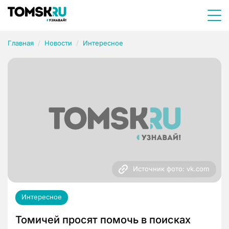
Главная
Новости
Интересное
Источник фото: vk.com
Интересное
Томичей просят помочь в поисках