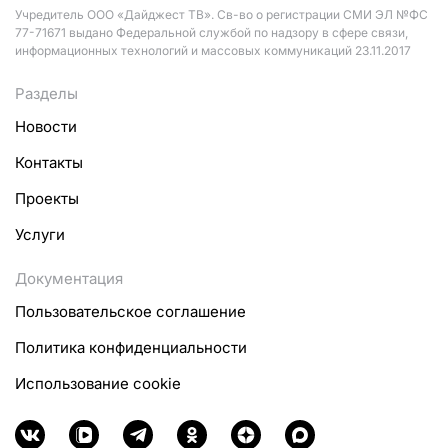
Учредитель ООО «Дайджест ТВ». Св-во о регистрации СМИ ЭЛ №ФС
77-71671 выдано Федеральной службой по надзору в сфере связи,
информационных технологий и массовых коммуникаций 23.11.2017
Разделы
Новости
Контакты
Проекты
Услуги
Документация
Пользовательское соглашение
Политика конфиденциальности
Использование cookie