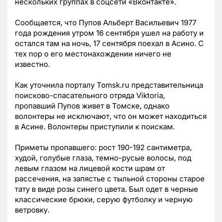
нескольких группах в соцсети «Вконтакте».
Сообщается, что Пупов Альберт Васильевич 1977
года рождения утром 16 сентября ушел на работу и
остался там на ночь, 17 сентября поехал в Асино. С
тех пор о его местонахождении ничего не
известно.
Как уточнила порталу Tomsk.ru представительница
поисково-спасательного отряда Viktoria,
пропавший Пупов живет в Томске, однако
волонтеры не исключают, что он может находиться
в Асине. Волонтеры приступили к поискам.
Приметы пропавшего: рост 190-192 сантиметра,
худой, голубые глаза, темно-русые волосы, под
левым глазом на лицевой кости шрам от
рассечения, на запястье с тыльной стороны старое
тату в виде розы синего цвета. Был одет в черные
классические брюки, серую футболку и черную
ветровку.