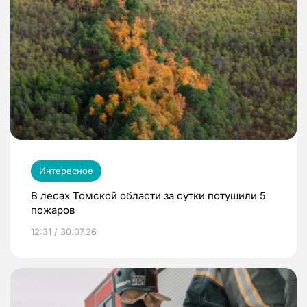
Интересное
В лесах Томской области за сутки потушили 5
пожаров
12:31 / 30.07.26