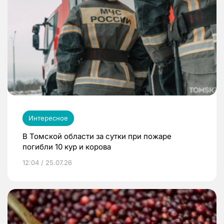
Интересное
В Томской области за сутки при пожаре
погибли 10 кур и корова
12:04 / 25.07.26