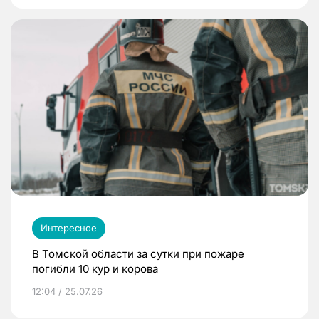
Интересное
В Томской области за сутки при пожаре
погибли 10 кур и корова
12:04 / 25.07.26