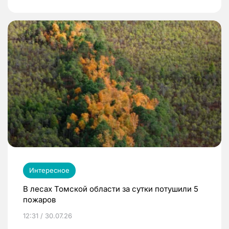
Интересное
В лесах Томской области за сутки потушили 5
пожаров
12:31 / 30.07.26