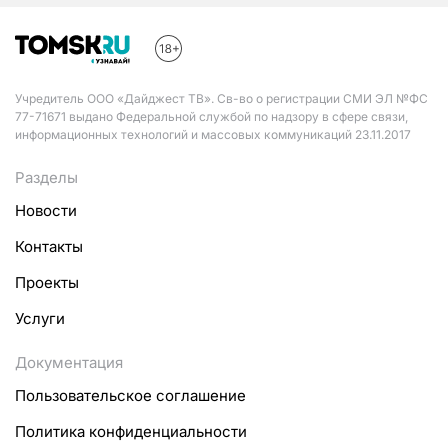
Учредитель ООО «Дайджест ТВ». Св-во о регистрации СМИ ЭЛ №ФС
77-71671 выдано Федеральной службой по надзору в сфере связи,
информационных технологий и массовых коммуникаций 23.11.2017
Разделы
Новости
Контакты
Проекты
Услуги
Документация
Пользовательское соглашение
Политика конфиденциальности