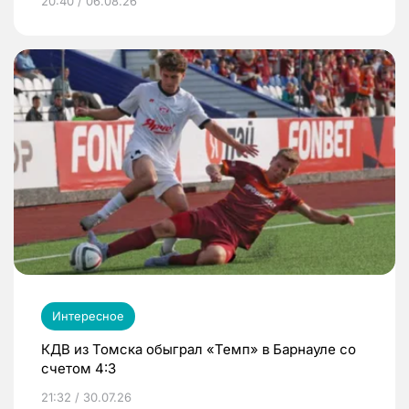
20:40 / 06.08.26
Интересное
КДВ из Томска обыграл «Темп» в Барнауле со
счетом 4:3
21:32 / 30.07.26