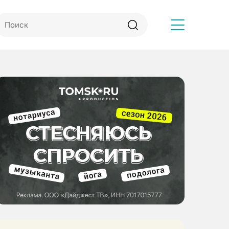
Другое