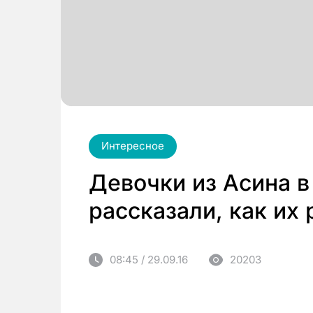
Интересное
Девочки из Асина в
рассказали, как их
08:45 / 29.09.16
20203