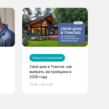
Новости компаний
Свой дом в Томске: как
выбрать застройщика в
2026 году
ье
21:40 / 10.07.26