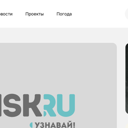
вости
Проекты
Погода