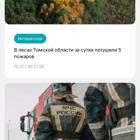
Интересное
В лесах Томской области за сутки потушили 5
пожаров
12:31 / 30.07.26