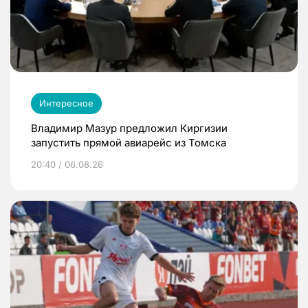
Интересное
Владимир Мазур предложил Киргизии
запустить прямой авиарейс из Томска
20:40 / 06.08.26