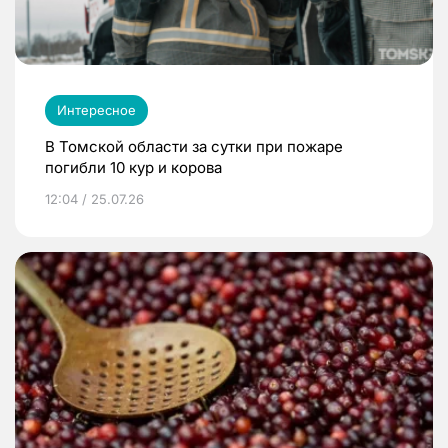
Интересное
В Томской области за сутки при пожаре
погибли 10 кур и корова
12:04 / 25.07.26