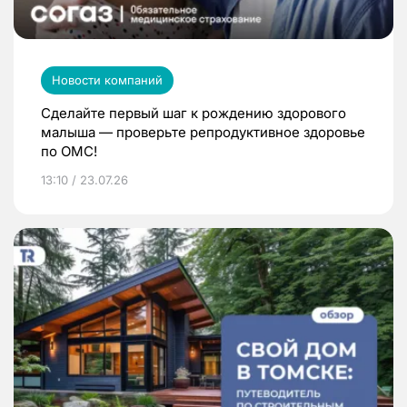
Новости компаний
Сделайте первый шаг к рождению здорового
малыша — проверьте репродуктивное здоровье
по ОМС!
13:10 / 23.07.26