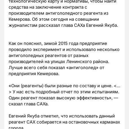
технологическую карту и нормативы, чтобы найти
средства на заключение контракта с
производителем антигололедного реагента из
Кемерова. Об этом сегодня на совещании
журналистам рассказал глава САХа Евгений Якуба.
Как он пояснил, зимой 2015 года предприятие
проводило эксперимент и использовало несколько
антигололедных реагентов
от разных
производителей
на улицах Ленинского района.
Лучше всего себя показал «антигололед» от
предприятия Кемерова.
«Они (реагенты) были разные по составу и цене. <…
> У нас есть подробный отчет по этим испытаниям.
Один реагент показал высокую эффективность»,
—
сказал
глава САХа.
Евгений Якуба отметил, что использовать данный
реагент САХ собирается на остановочных карманах
города.