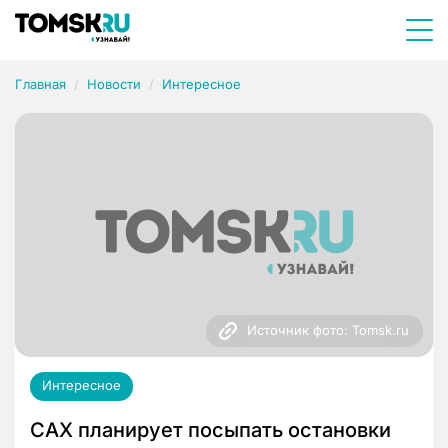
Главная
Новости
Интересное
Источник фото: Tomsk.ru
Интересное
САХ планирует посыпать остановки