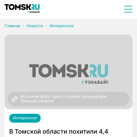
Главная
Новости
Интересное
Источник фото: пресс-служба прокуратуры 
Томской области
Интересное
В Томской области похитили 4,4