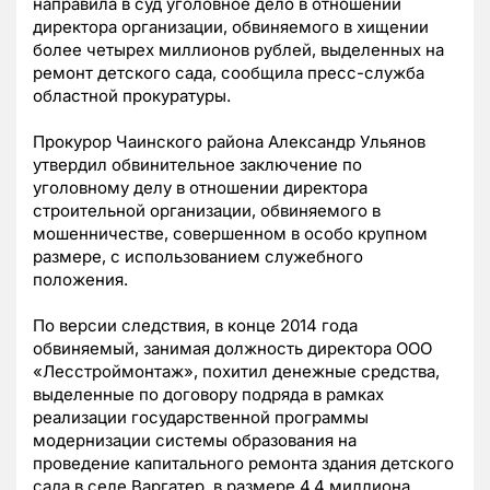
направила в суд уголовное дело в отношении
директора организации, обвиняемого в хищении
более четырех миллионов рублей, выделенных на
ремонт детского сада, сообщила пресс-служба
областной прокуратуры.
Прокурор Чаинского района Александр Ульянов
утвердил обвинительное заключение по
уголовному делу в отношении директора
строительной организации, обвиняемого в
мошенничестве, совершенном в особо крупном
размере, с использованием служебного
положения.
По версии следствия, в конце 2014 года
обвиняемый, занимая должность директора ООО
«Лесстроймонтаж», похитил денежные средства,
выделенные по договору подряда в рамках
реализации государственной программы
модернизации системы образования на
проведение капитального ремонта здания детского
сада в селе Варгатер, в размере 4,4 миллиона