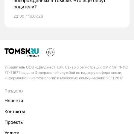
новорожденных в Томске. Что еще берут
родители?
22:00 / 16.07.26
Учредитель ООО «Дайджест ТВ». Св-во о регистрации СМИ ЭЛ №ФС
77-71671 выдано Федеральной службой по надзору в сфере связи,
информационных технологий и массовых коммуникаций 23.11.2017
Разделы
Новости
Контакты
Проекты
Услуги