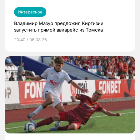
Интересное
Владимир Мазур предложил Киргизии
запустить прямой авиарейс из Томска
20:40 / 06.08.26