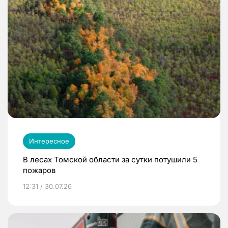
Интересное
В лесах Томской области за сутки потушили 5
пожаров
12:31 / 30.07.26