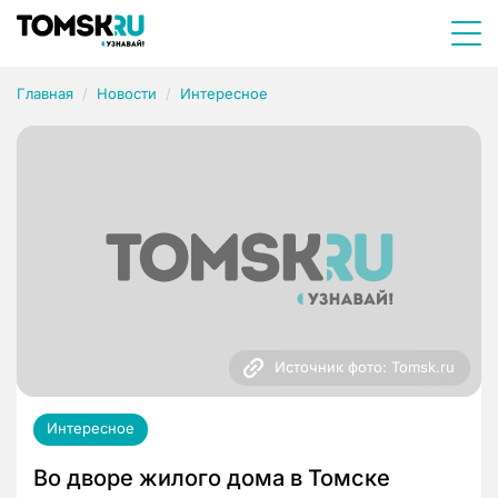
Главная
Новости
Интересное
Источник фото: Tomsk.ru
Интересное
Во дворе жилого дома в Томске