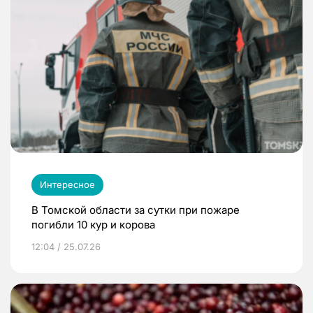
Интересное
В Томской области за сутки при пожаре
погибли 10 кур и корова
12:04 / 25.07.26