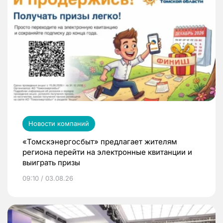
Новости компаний
«Томскэнергосбыт» предлагает жителям
региона перейти на электронные квитанции и
выиграть призы
09:10 / 03.08.26