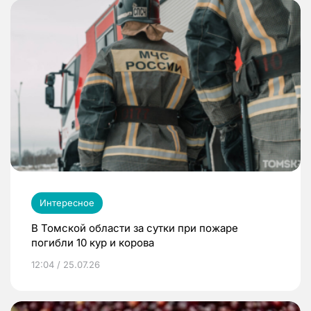
Интересное
В Томской области за сутки при пожаре
погибли 10 кур и корова
12:04 / 25.07.26