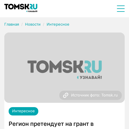
Главная
Новости
Интересное
Источник фото: Tomsk.ru
Интересное
Регион претендует на грант в