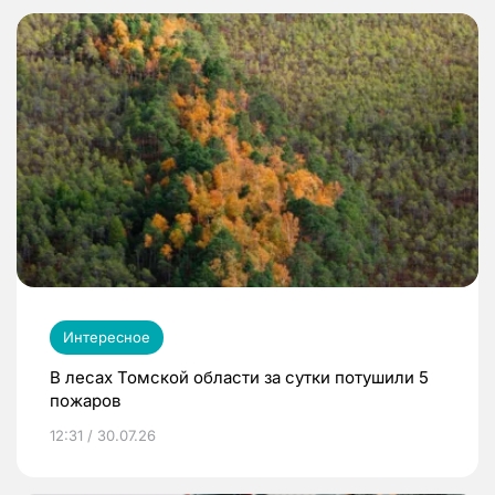
Интересное
В лесах Томской области за сутки потушили 5
пожаров
12:31 / 30.07.26