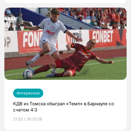
Интересное
КДВ из Томска обыграл «Темп» в Барнауле со
счетом 4:3
21:32 / 30.07.26