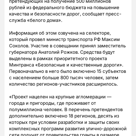
претендующих на получение 500 миллионов
рублей из федерального бюджета на повышение
качества и безопасности дорог, сообщает пресс-
служба
«белого дома».
Информация об этом озвучена на селекторе,
который провел министр транспорта РФ Максим
Соколов. Участие в совещании принял заместитель
губернатора Анатолий Рожков. Средства будут
выделены в рамках приоритетного проекта
Минтранса «Безопасные и качественные дороги».
Первоначально в него было включено 15 субъектов
с населением больше 800 тысяч человек, затем
количество регионов-участников расширилось.
«Проект нацелен на крупные агломерации —
города и пригороды, где проживает от
полумиллиона человек. В перечень претендентов
дополнительно включено 18 регионов, десять из
которых при условии разработки и защиты своих
комплексных программ развития улично-дорожной
сети получат от правительства гранты в размере