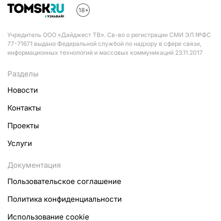
Учредитель ООО «Дайджест ТВ». Св-во о регистрации СМИ ЭЛ №ФС
77-71671 выдано Федеральной службой по надзору в сфере связи,
информационных технологий и массовых коммуникаций 23.11.2017
Разделы
Новости
Контакты
Проекты
Услуги
Документация
Пользовательское соглашение
Политика конфиденциальности
Использование cookie