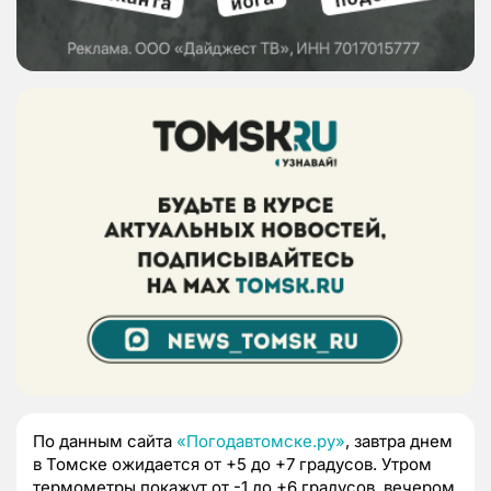
По данным сайта
«Погодавтомске.ру»
, завтра днем
в Томске ожидается от +5 до +7 градусов.
Утром
термометры покажут от -1 до +6 градусов, вечером