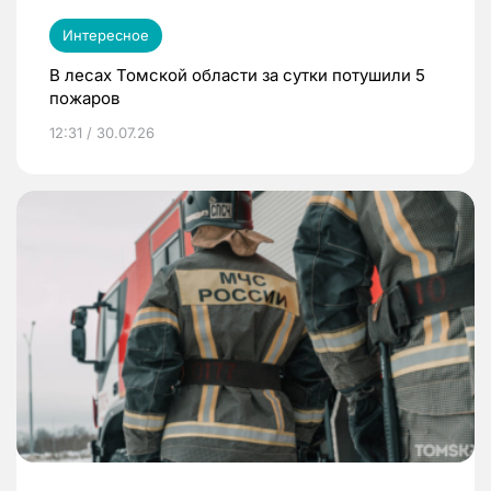
Интересное
В лесах Томской области за сутки потушили 5
пожаров
12:31 / 30.07.26