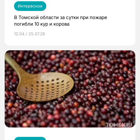
Интересное
В Томской области за сутки при пожаре
погибли 10 кур и корова
12:04 / 25.07.26