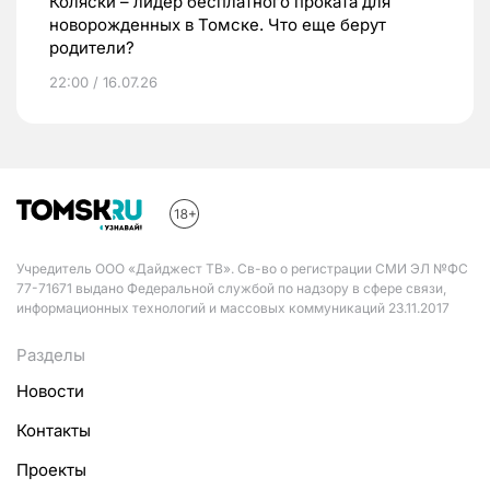
Коляски – лидер бесплатного проката для
новорожденных в Томске. Что еще берут
родители?
22:00 / 16.07.26
Учредитель ООО «Дайджест ТВ». Св-во о регистрации СМИ ЭЛ №ФС
77-71671 выдано Федеральной службой по надзору в сфере связи,
информационных технологий и массовых коммуникаций 23.11.2017
Разделы
Новости
Контакты
Проекты