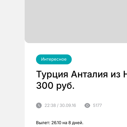
Интересное
Турция Анталия из 
300 руб.
22:38 / 30.09.16
5177
Вылет: 26.10 на 8 дней.