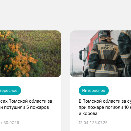
тересное
Интересное
есах Томской области за
В Томской области за с
ки потушили 5 пожаров
при пожаре погибли 10 
и корова
 / 30.07.26
12:04 / 25.07.26