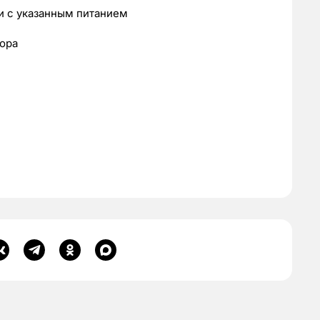
и с указанным питанием
тора