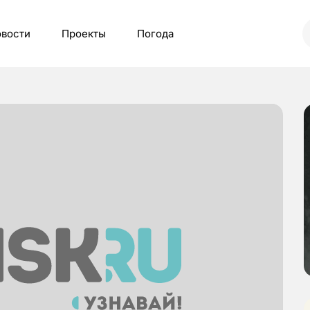
вости
Проекты
Погода