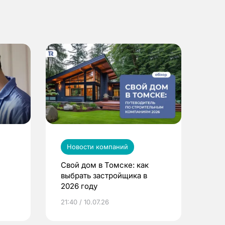
Новости компаний
Свой дом в Томске: как
выбрать застройщика в
2026 году
ье
21:40 / 10.07.26