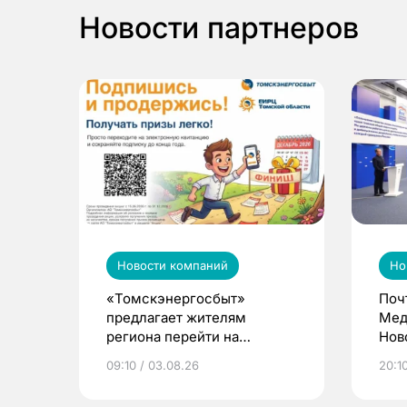
Новости партнеров
Новости компаний
Но
«Томскэнергосбыт»
Поч
предлагает жителям
Мед
региона перейти на
Нов
электронные квитанции и
про
09:10 / 03.08.26
20:10
выиграть призы