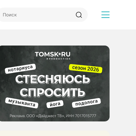
Другое