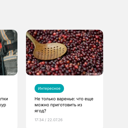
Интересное
утки
Не только варенье: что еще
кур
можно приготовить из
ягод?
17:34 / 22.07.26