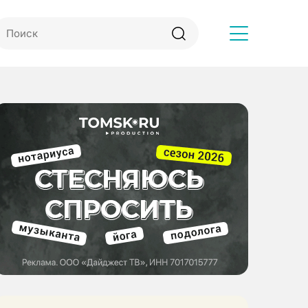
Другое