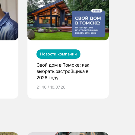
Новости компаний
Свой дом в Томске: как
выбрать застройщика в
2026 году
ье
21:40 / 10.07.26