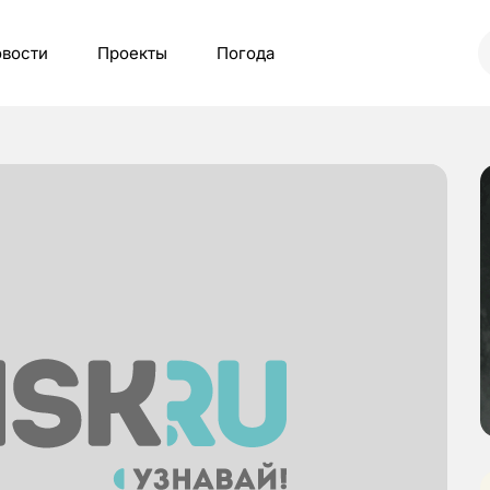
вости
Проекты
Погода