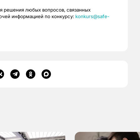
я решения любых вопросов, связанных
рочей информацией по конкурсу:
konkurs@safe-