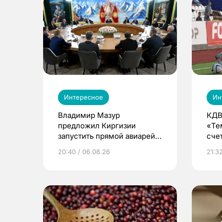
Интересное
Ин
Владимир Мазур
КДВ
предложил Киргизии
«Те
запустить прямой авиарейс
сче
из Томска
20:40 / 06.08.26
21:32