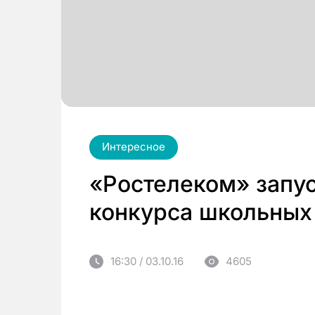
Интересное
«Ростелеком» запус
конкурса школьных
16:30 / 03.10.16
4605