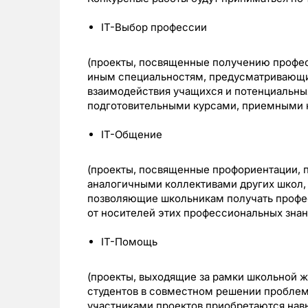
IT-Выбор профессии
(проекты, посвященные получению профе
иным специальностям, предусматривающи
взаимодействия учащихся и потенциальных
подготовительными курсами, приемными к
IT-Общение
(проекты, посвященные профориентации,
аналогичными коллективами других школ, 
позволяющие школьникам получать профе
от носителей этих профессиональных знан
IT-Помощь
(проекты, выходящие за рамки школьной 
студентов в совместном решении проблем 
участниками проектов приобретаются навы