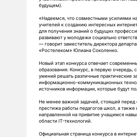
будущем).
«Надеемся, что совместными усилиями на
учителей к созданию интересных интерне
для получения знаний о будущих професс
развивают у молодежи социально ответст
—
говорит заместитель директора департ
«Ростелеком»
Юлиана Соколенко
.
Новый этап конкурса отвечает современн
образования. Конкурс, в первую очередь, 
умений решать различные практические з
информационно-коммуникационных технол
источников информации, которые будут по
Не менее важной задачей, стоящей перед 
престижа работы педагогов школ, а также
направленной на привитие учащимся навык
области IT-технологий.
Официальная страница конкурса в интерн