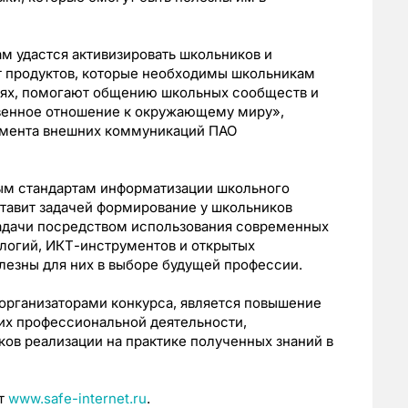
м удастся активизировать школьников и
т продуктов, которые необходимы школьникам
иях, помогают общению школьных сообществ и
венное отношение к окружающему миру»,
амента внешних коммуникаций ПАО
ым стандартам информатизации школьного
ставит задачей формирование у школьников
адачи посредством использования современных
огий, ИКТ-инструментов и открытых
лезны для них в выборе будущей профессии.
организаторами конкурса, является повышение
 их профессиональной деятельности,
ов реализации на практике полученных знаний в
ет
www.safe-internet.ru
.