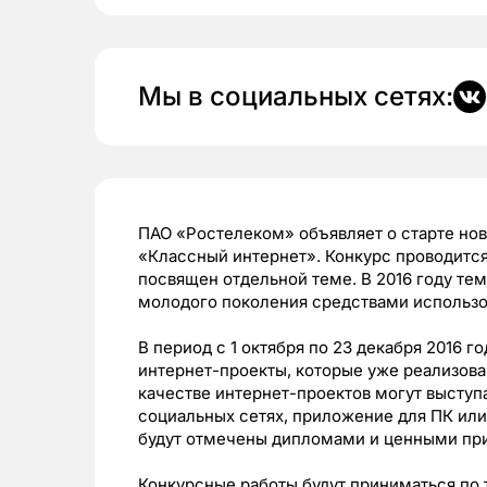
Мы в социальных сетях:
ПАО «Ростелеком» объявляет о старте нов
«Классный интернет». Конкурс проводится
посвящен отдельной теме. В 2016 году те
молодого поколения средствами использо
В период с 1 октября по 23 декабря 2016 г
интернет-проекты, которые уже реализов
качестве интернет-проектов могут выступа
социальных сетях, приложение для ПК ил
будут отмечены дипломами и ценными пр
Конкурсные работы будут приниматься по