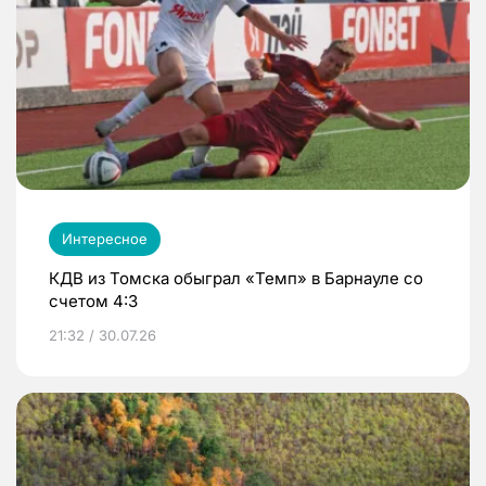
Интересное
КДВ из Томска обыграл «Темп» в Барнауле со
счетом 4:3
21:32 / 30.07.26