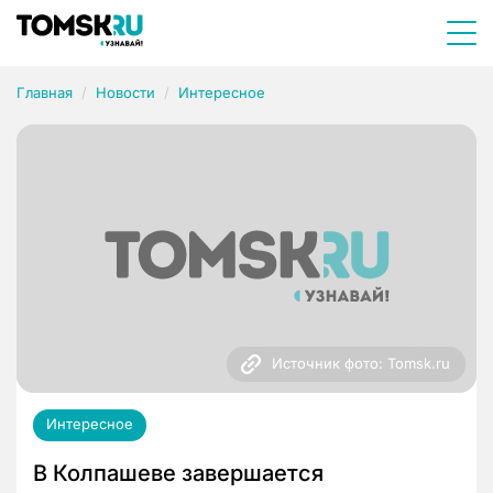
Главная
Новости
Интересное
Источник фото: Tomsk.ru
Интересное
В Колпашеве завершается