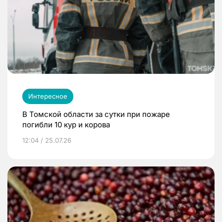
Интересное
В Томской области за сутки при пожаре
погибли 10 кур и корова
12:04 / 25.07.26