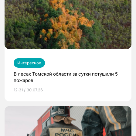
Интересное
В лесах Томской области за сутки потушили 5
пожаров
12:31 / 30.07.26