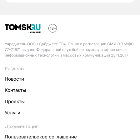
Учредитель ООО «Дайджест ТВ». Св-во о регистрации СМИ ЭЛ №ФС
77-71671 выдано Федеральной службой по надзору в сфере связи,
информационных технологий и массовых коммуникаций 23.11.2017
Разделы
Новости
Контакты
Проекты
Услуги
Документация
Пользовательское соглашение