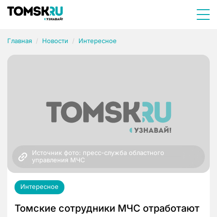
Главная
Новости
Интересное
Источник фото: пресс-служба областного 
управления МЧС
Интересное
Томские сотрудники МЧС отработают