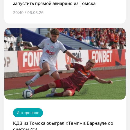
запустить прямой авиарейс из Томска
20:40 / 06.08.26
Интересное
КДВ из Томска обыграл «Темп» в Барнауле со
счетом 4:3