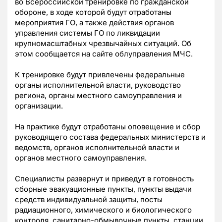
во Всероссийской тренировке по гражданской
обороне, в ходе которой будут отработаны
мероприятия ГО, а также действия органов
управления системы ГО по ликвидации
крупномасштабных чрезвычайных ситуаций. Об
этом сообщается на сайте облуправления МЧС.
К тренировке будут привлечены федеральные
органы исполнительной власти, руководство
региона, органы местного самоуправления и
организации.
На практике будут отработаны оповещение и сбор
руководящего состава федеральных министерств и
ведомств, органов исполнительной власти и
органов местного самоуправления.
Специалисты развернут и приведут в готовность
сборные эвакуационные пункты, пункты выдачи
средств индивидуальной защиты, посты
радиационного, химического и биологического
контроля, санитарно-обмывочные пункты, станции