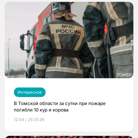
Интересное
В Томской области за сутки при пожаре
погибли 10 кур и корова
12:04 / 25.07.26