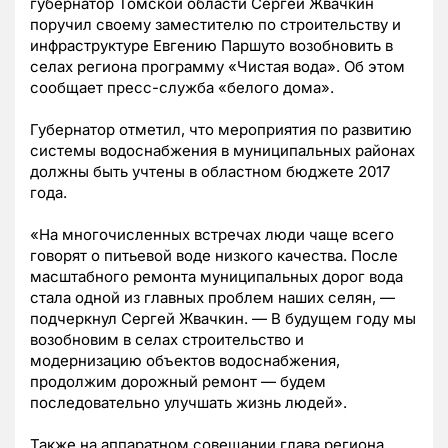
губернатор Томской области Сергей Жвачкин
поручил своему заместителю по строительству и
инфраструктуре Евгению Паршуто возобновить в
селах региона программу «Чистая вода». Об этом
сообщает пресс-служба «белого дома».
Губернатор отметил, что мероприятия по развитию
системы водоснабжения в муниципальных районах
должны быть учтены в областном бюджете 2017
года.
«На многочисленных встречах люди чаще всего
говорят о питьевой воде низкого качества. После
масштабного ремонта муниципальных дорог вода
стала одной из главных проблем наших селян, —
подчеркнул Сергей Жвачкин. — В будущем году мы
возобновим в селах строительство и
модернизацию объектов водоснабжения,
продолжим дорожный ремонт — будем
последовательно улучшать жизнь людей».
Также на аппаратном совещании глава региона