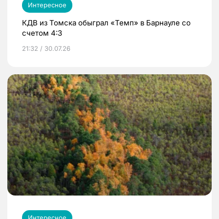
Интересное
КДВ из Томска обыграл «Темп» в Барнауле со
счетом 4:3
21:32 / 30.07.26
Интересное