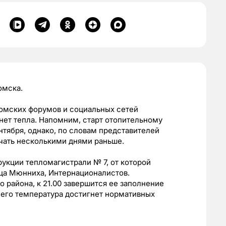
омска.
томских форумов и социальных сетей
нет тепла. Напомним, старт отопительному
нтября, однако, по словам представителей
чать несколькими днями раньше.
укции тепломагистрали № 7, от которой
нца Мюнниха, Интернационалистов.
района, к 21.00 завершится ее заполнение
я его температура достигнет нормативных