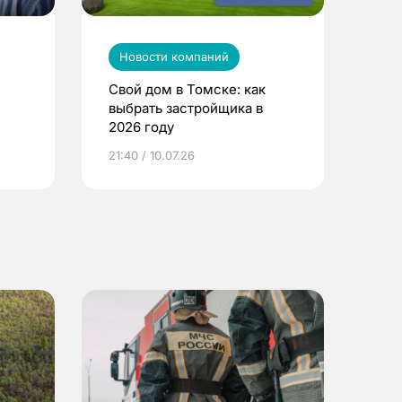
Новости компаний
Свой дом в Томске: как
выбрать застройщика в
2026 году
ье
21:40 / 10.07.26