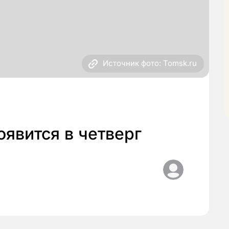
Источник фото: Tomsk.ru
оявится в четверг