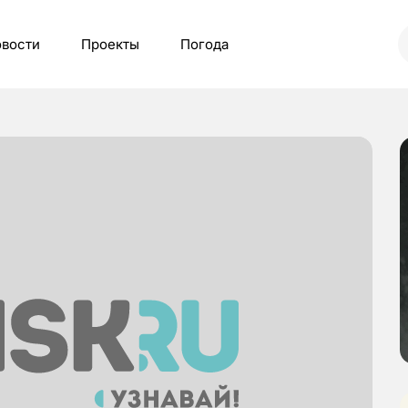
вости
Проекты
Погода