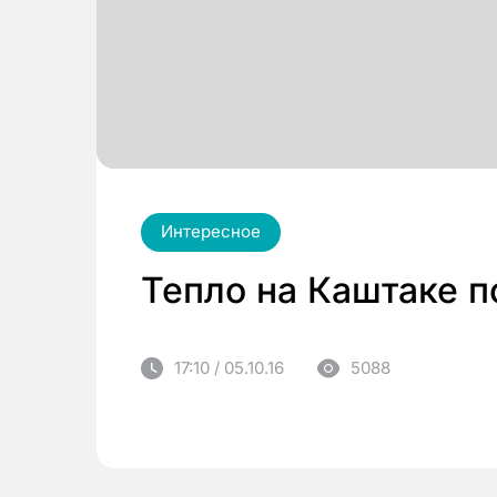
Интересное
Тепло на Каштаке п
17:10 / 05.10.16
5088