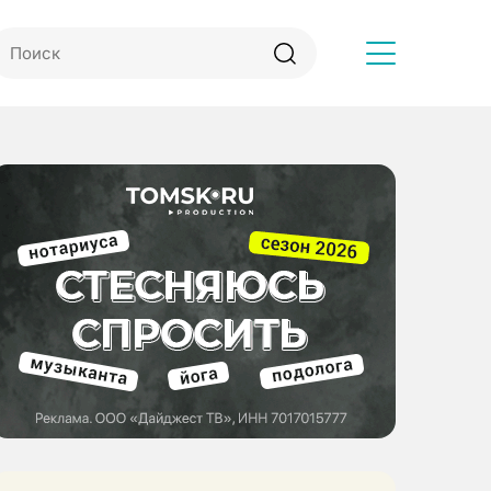
Другое