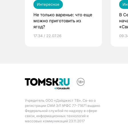
Интересное
Ин
Не только варенье: что еще
В С
можно приготовить из
нач
ягод?
«Св
жиз
17:34 / 22.07.26
09:34
Учредитель ООО «Дайджест ТВ». Св-во о
регистрации СМИ ЭЛ №ФС 77-71671 выдано
Федеральной службой по надзору в сфере
связи, информационных технологий и
массовых коммуникаций 23.11.2017