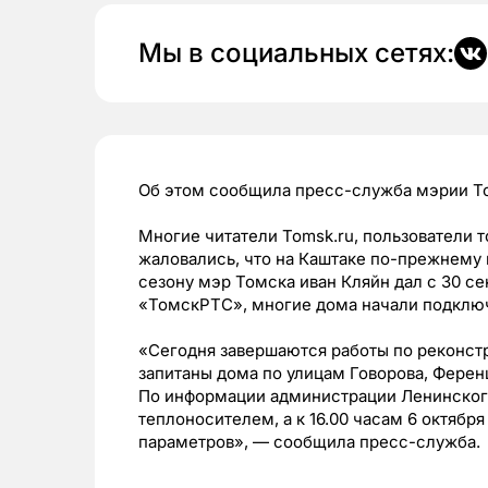
Мы в социальных сетях:
Об этом сообщила пресс-служба мэрии Т
Многие читатели Tomsk.ru, пользователи 
жаловались, что на Каштаке по-прежнему 
сезону мэр Томска иван Кляйн дал с 30 се
«ТомскРТС», многие дома начали подклю
«Сегодня завершаются работы по реконстр
запитаны дома по улицам Говорова, Фере
По информации администрации Ленинского 
теплоносителем, а к 16.00 часам 6 октябр
параметров», — сообщила пресс-служба.