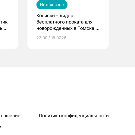
Интересное
Коляски – лидер
етик
бесплатного проката для
ь до
новорожденных в Томске.
Что еще берут родители?
22:00 / 16.07.26
глашение
Политика конфиденциальности
e