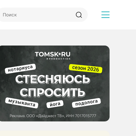
Другое