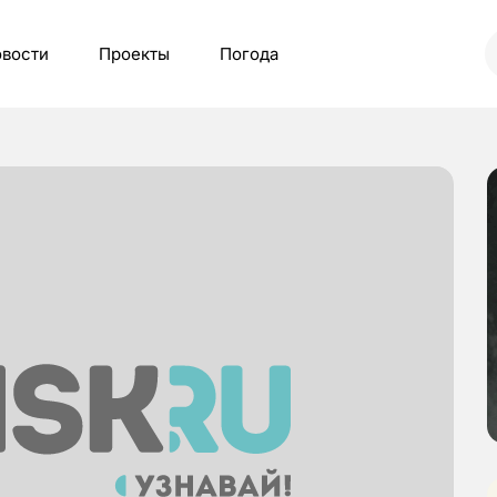
вости
Проекты
Погода