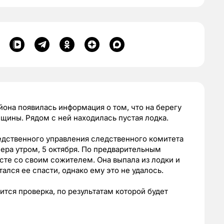
она появилась информация о том, что на берегу
ины. Рядом с ней находилась пустая лодка.
едственного управления следственного комитета
чера утром, 5 октября. По предварительным
сте со своим сожителем. Она выпала из лодки и
ался ее спасти, однако ему это не удалось.
тся проверка, по результатам которой будет