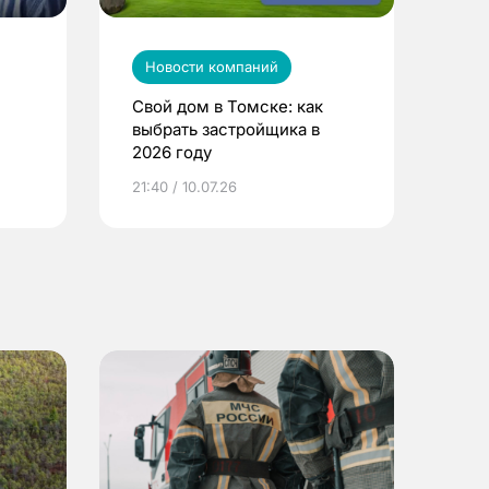
Новости компаний
Свой дом в Томске: как
выбрать застройщика в
2026 году
ье
21:40 / 10.07.26