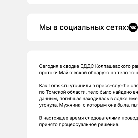
Мы в социальных сетях:
Сегодня в сводке ЕДДС Колпашевского рай
протоки Майковской обнаружено тело женщ
Как Tomsk.ru уточнили в пресс-службе сл
по Томской области, тело было найдено в
данным, погибшая находилась в лодке вме
утонула. Мужчина, с которым она была, пыт
В настоящее время следователями проводи
принято процессуальное решение.