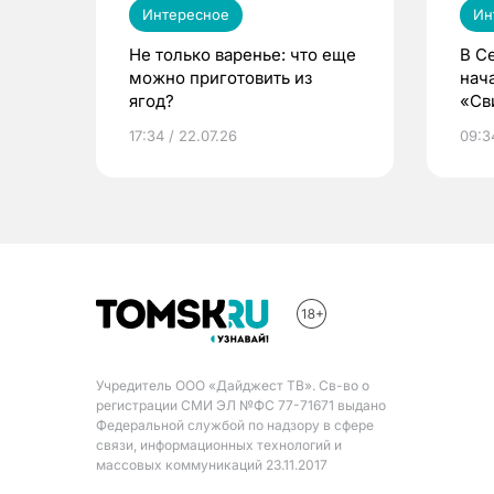
Интересное
Ин
Не только варенье: что еще
В С
можно приготовить из
нач
ягод?
«Св
жиз
17:34 / 22.07.26
09:34
Учредитель ООО «Дайджест ТВ». Св-во о
регистрации СМИ ЭЛ №ФС 77-71671 выдано
Федеральной службой по надзору в сфере
связи, информационных технологий и
массовых коммуникаций 23.11.2017