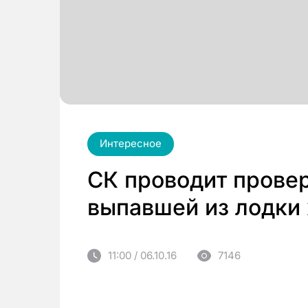
Интересное
СК проводит провер
выпавшей из лодки
11:00 / 06.10.16
7146