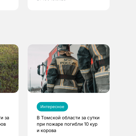
Интересное
и за
В Томской области за сутки
ров
при пожаре погибли 10 кур
и корова