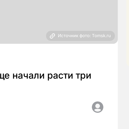
Источник фото: Tomsk.ru
е начали расти три