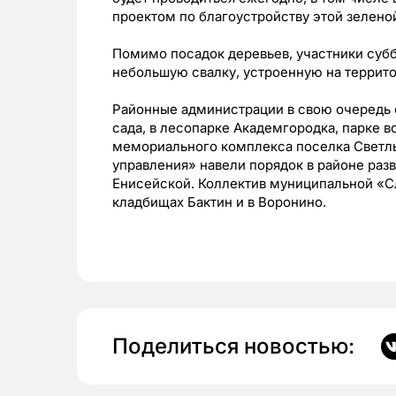
проектом по благоустройству этой зелено
Помимо посадок деревьев, участники суб
небольшую свалку, устроенную на террит
Районные администрации в свою очередь 
сада, в лесопарке Академгородка, парке в
мемориального комплекса поселка Светл
управления» навели порядок в районе раз
Енисейской. Коллектив муниципальной «С
кладбищах Бактин и в Воронино.
Поделиться новостью: