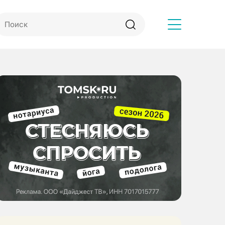
Другое