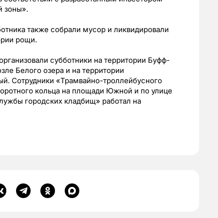
й зоны».
ботника также собрали мусор и ликвидировали
ории рощи.
организовали субботники на территории Буфф-
озле Белого озера и на территории
ый. Сотрудники «Трамвайно-троллейбусного
воротного кольца на площади Южной и по улице
лужбы городских кладбищ» работал на