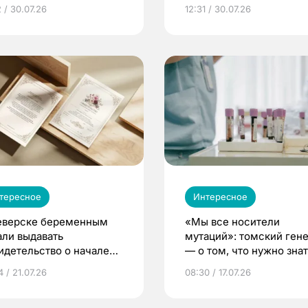
 / 30.07.26
12:31 / 30.07.26
тересное
Интересное
еверске беременным
«Мы все носители
али выдавать
мутаций»: томский ген
идетельство о начале
— о том, что нужно знат
ни»
беременности
 / 21.07.26
08:30 / 17.07.26