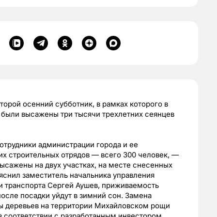
торой осенний субботник, в рамках которого в
, были высажены три тысячи трехлетних сеянцев
сотрудники администрации города и ее
их строительных отрядов — всего 300 человек, —
ысажены на двух участках, на месте снесенных
ояснил заместитель начальника управления
и транспорта Сергей Аушев, приживаемость
после посадки уйдут в зимний сон. Замена
ды деревьев на территории Михайловском рощи
 в соответствии с разработанным инвестором