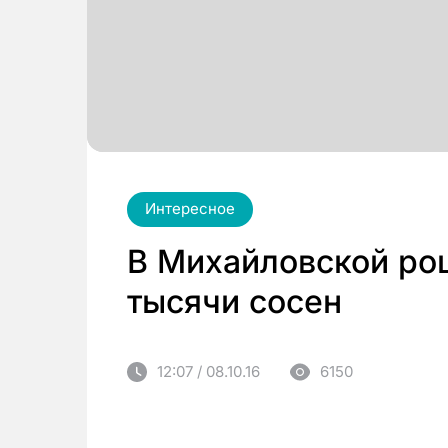
Интересное
В Михайловской рощ
тысячи сосен
12:07 / 08.10.16
6150