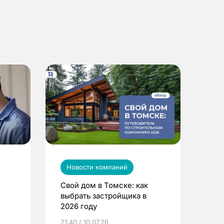
Новости компаний
Свой дом в Томске: как
выбрать застройщика в
2026 году
ье
21:40 / 10.07.26