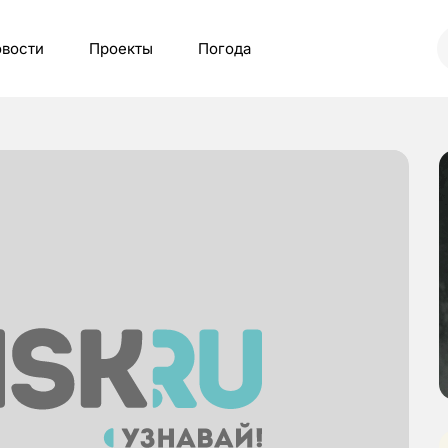
вости
Проекты
Погода