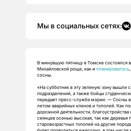
Мы в социальных сетях:
В минувшую пятницу в Томске состоялся в
Михайловской роще, как и
планировалось
сосны.
«На субботник в эту зеленую зону вышли 
подразделений, а также бойцы студенческ
передает пресс-служба мэрии. — Сосны в
летом аварийных кленов и тополей. Как п
дорожной деятельности, благоустройства 
сеянцев осенью высокая, так как деревья 
старовозрастных тополей на другие поро
будет проводиться ежегодно, в том числе