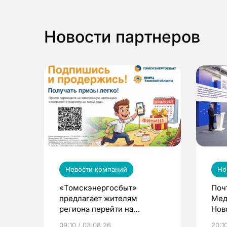
Новости партнеров
Новости компаний
Но
«Томскэнергосбыт»
Поч
предлагает жителям
Мед
региона перейти на
Нов
электронные квитанции и
про
09:10 / 03.08.26
20:10