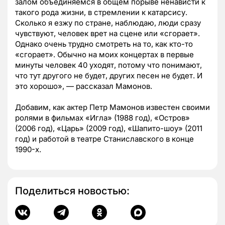
залом объединяемся в общем порыве ненависти к
такого рода жизни, в стремлении к катарсису.
Сколько я езжу по стране, наблюдаю, люди сразу
чувствуют, человек врет на сцене или «сгорает».
Однако очень трудно смотреть на то, как кто-то
«сгорает». Обычно на моих концертах в первые
минуты человек 40 уходят, потому что понимают,
что тут другого не будет, других песен не будет. И
это хорошо»,
—
рассказал Мамонов.
Добавим, как актер Петр Мамонов известен своими
ролями в фильмах «Игла» (1988 год), «Остров»
(2006 год), «Царь» (2009 год), «Шапито-шоу» (2011
год) и работой в театре Станиславского в конце
1990-х.
Поделиться новостью: