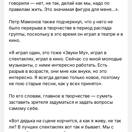
говорили
—
нет, не так, делай как мы, надо по
правилам жить. Это значимая фигура для меня…».
Петр Мамонов также подчеркнул, что у него не
было перерыва в творчестве в период распада
группы, поскольку в это время он играл в театре и в
кино.
«Я играл один, это тоже «Звуки Му», играл в
спектаклях, играл в кино. Сейчас со мной молодые
музыканты, с ними интересно работать. Есть
разрыв в возрасте, они мне как внуки, но это
интересно. Я всегда делаю только новое, поэтому
не пою старые песни, как у всех принято».
По его словам, главное в творчестве
—
суметь
заставить зрителя задуматься и задать вопросы
самому себе.
«
Вот дядька на сцене корчится, а как я живу, не так
ли? В лучших спектаклях вот так и бывает. Мы с