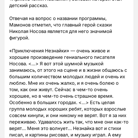
детский рассказ.
Отвечая на вопрос о названии программы,
Мамонов отметил, что главный герой сказки
Николая Носова является для него значимой
фигурой.
«Приключения Незнайки»
—
очень живое и
хорошее произведение гениального писателя
Носова. <…> Я вот этой шумной музыкой
занимаюсь, от этого на сцене и в жизни общаюсь с
большим количеством молодых людей и очень их
люблю. Мне их очень жалко, и я очень болею о
том, как они живут. Сейчас в чем-то очень
хорошее, но в чем-то очень страшное время.
Особенно в больших городах. <…> Есть целая
группа молодых хороших ребят, которых взрослые
совсем кинули, и они никому не верят. Вот я за них
переживаю. Удавалось жить так, что мне они как-то
верят… Меня это волнует… Незнайка вот и стихи
писал, и картины рисовал, и музыку играл. А ему