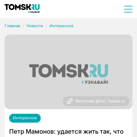
Главная
Новости
Интересное
Источник фото: Tomsk.ru
Интересное
Петр Мамонов: удается жить так, что