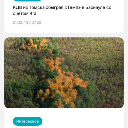
КДВ из Томска обыграл «Темп» в Барнауле со
счетом 4:3
21:32 / 30.07.26
Интересное