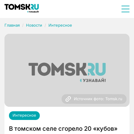
Главная
Новости
Интересное
Источник фото: Tomsk.ru
Интересное
В томском селе сгорело 20 «кубов»