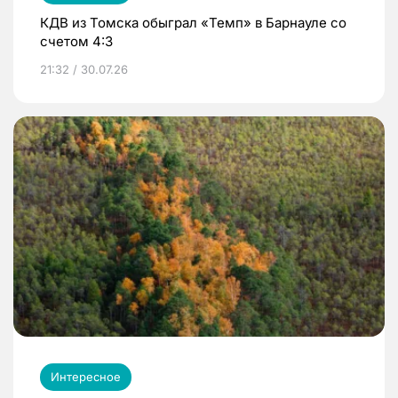
КДВ из Томска обыграл «Темп» в Барнауле со
счетом 4:3
21:32 / 30.07.26
Интересное