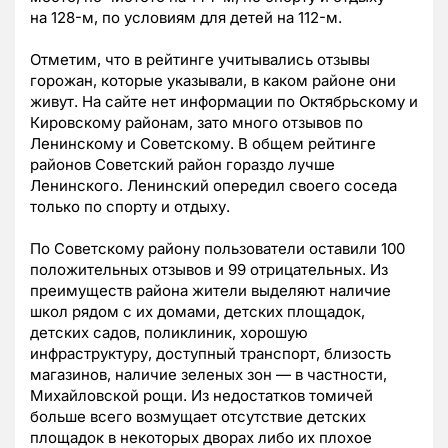
на 128-м, по условиям для детей на 112-м.
Отметим, что в рейтинге учитывались отзывы
горожан, которые указывали, в каком районе они
живут. На сайте нет информации по Октябрьскому и
Кировскому районам, зато много отзывов по
Ленинскому и Советскому. В общем рейтинге
районов Советский район гораздо лучше
Ленинского. Ленинский опередил своего соседа
только по спорту и отдыху.
По Советскому району пользователи оставили 100
положительных отзывов и 99 отрицательных. Из
преимуществ района жители выделяют наличие
школ рядом с их домами, детских площадок,
детских садов, поликлиник, хорошую
инфраструктуру, доступный транспорт, близость
магазинов, наличие зеленых зон — в частности,
Михайловской рощи. Из недостатков томичей
больше всего возмущает отсутствие детских
площадок в некоторых дворах либо их плохое