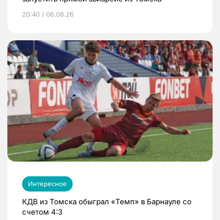
20:40 / 06.08.26
Интересное
КДВ из Томска обыграл «Темп» в Барнауле со
счетом 4:3