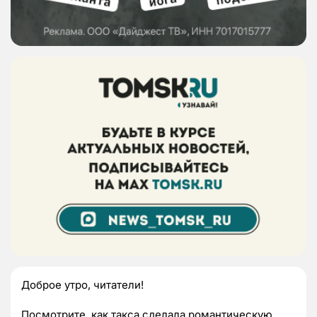
Доброе утро, читатели!
Посмотрите, как такса сделала романтическую