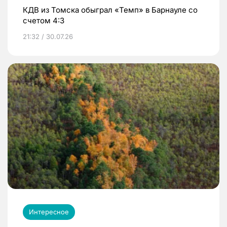
КДВ из Томска обыграл «Темп» в Барнауле со
счетом 4:3
21:32 / 30.07.26
Интересное