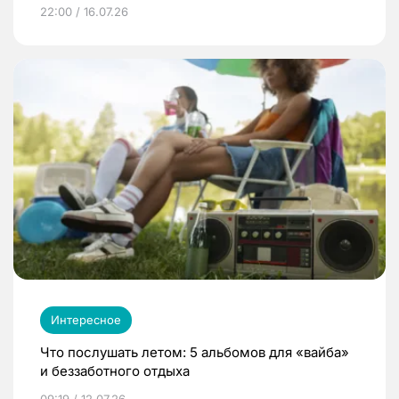
22:00 / 16.07.26
Интересное
Что послушать летом: 5 альбомов для «вайба»
и беззаботного отдыха
09:19 / 12.07.26