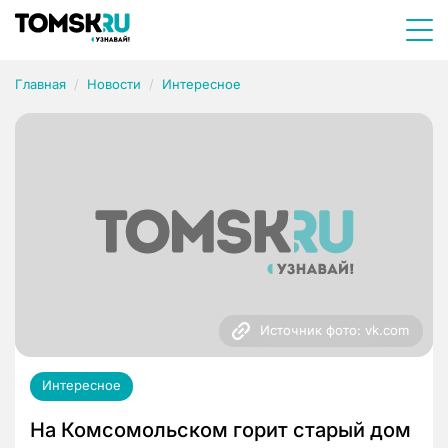
Главная
Новости
Интересное
Источник фото: vk.com
Интересное
На Комсомольском горит старый дом