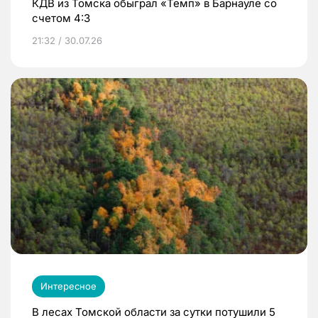
КДВ из Томска обыграл «Темп» в Барнауле со
счетом 4:3
21:32 / 30.07.26
Интересное
В лесах Томской области за сутки потушили 5