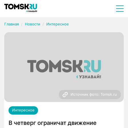
Главная
Новости
Интересное
Источник фото: Tomsk.ru
Интересное
В четверг ограничат движение