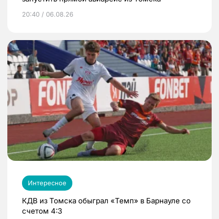
20:40 / 06.08.26
Интересное
КДВ из Томска обыграл «Темп» в Барнауле со
счетом 4:3