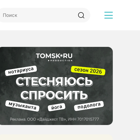
Другое