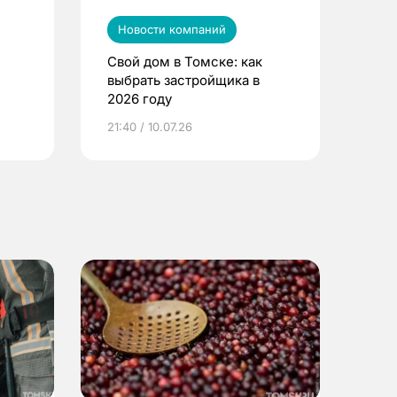
Новости компаний
Свой дом в Томске: как
выбрать застройщика в
2026 году
ье
21:40 / 10.07.26