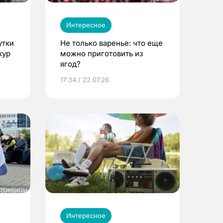
Интересное
утки
Не только варенье: что еще
кур
можно приготовить из
ягод?
17:34 / 22.07.26
Интересное