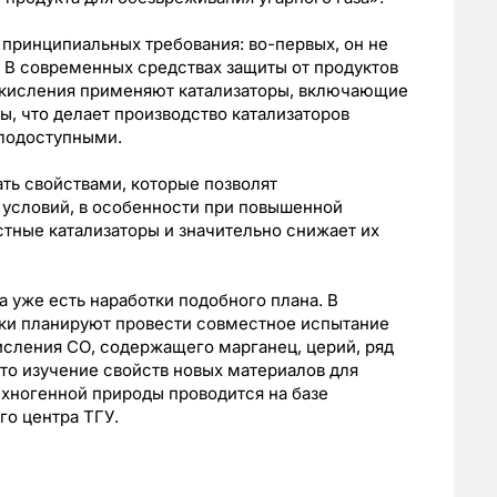
 принципиальных требования: во-первых, он не
 В современных средствах защиты от продуктов
 окисления применяют катализаторы, включающие
, что делает производство катализаторов
алодоступными.
ть свойствами, которые позволят
 условий, в особенности при повышенной
естные катализаторы и значительно снижает их
а уже есть наработки подобного плана. В
и планируют провести совместное испытание
исления СО, содержащего марганец, церий, ряд
то изучение свойств новых материалов для
хногенной природы проводится на базе
о центра ТГУ.