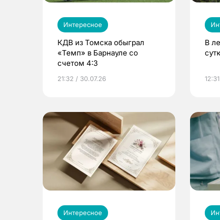
Интересное
Ин
КДВ из Томска обыграл
В л
«Темп» в Барнауле со
сут
счетом 4:3
21:32 / 30.07.26
12:31
Интересное
Ин