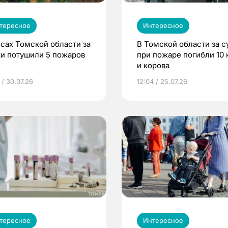
тересное
Интересное
есах Томской области за
В Томской области за с
ки потушили 5 пожаров
при пожаре погибли 10 
и корова
 / 30.07.26
12:04 / 25.07.26
тересное
Интересное