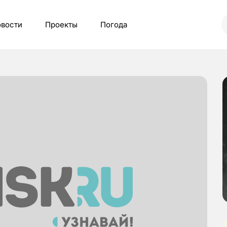
вости
Проекты
Погода