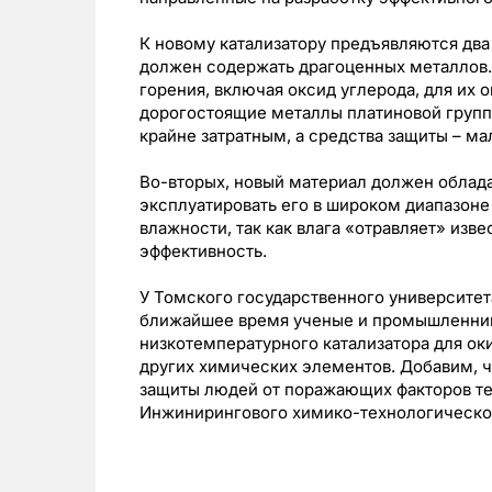
К новому катализатору предъявляются два
должен содержать драгоценных металлов.
горения, включая оксид углерода, для их
дорогостоящие металлы платиновой группы
крайне затратным, а средства защиты – м
Во-вторых, новый материал должен облада
эксплуатировать его в широком диапазоне
влажности, так как влага «отравляет» изв
эффективность.
У Томского государственного университет
ближайшее время ученые и промышленник
низкотемпературного катализатора для ок
других химических элементов. Добавим, ч
защиты людей от поражающих факторов те
Инжинирингового химико-технологическог