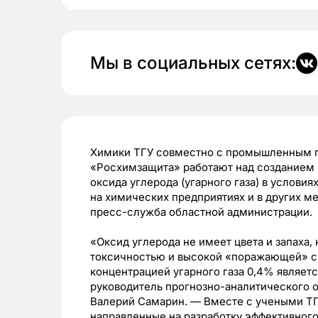
Мы в социальных сетях:
Химики ТГУ совместно с промышленным 
«Росхимзащита» работают над созданием 
оксида углерода (угарного газа) в условия
на химических предприятиях и в других 
пресс-служба областной администрации.
«Оксид углерода не имеет цвета и запаха,
токсичностью и высокой «поражающей» с
концентрацией угарного газа 0,4% являет
руководитель прогнозно-аналитического 
Валерий Самарин. — Вместе с учеными Т
направленные на разработку эффективного