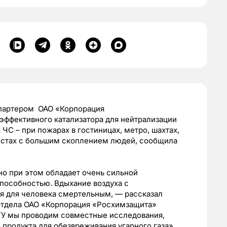
партером ОАО «Корпорация
эффективного катализатора для нейтрализации
х ЧС – при пожарах в гостиницах, метро, шахтах,
местах с большим скоплением людей, сообщила
 но при этом обладает очень сильной
пособностью. Вдыхание воздуха с
ся для человека смертельным, — рассказал
отдела ОАО «Корпорация «Росхимзащита»
ГУ мы проводим совместные исследования,
 продукта для обезвреживания угарного газа».