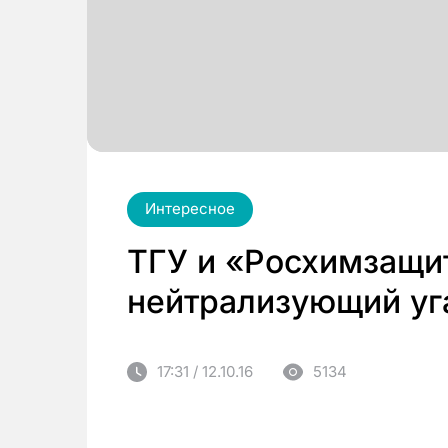
Интересное
ТГУ и «Росхимзащи
нейтрализующий уг
17:31 / 12.10.16
5134