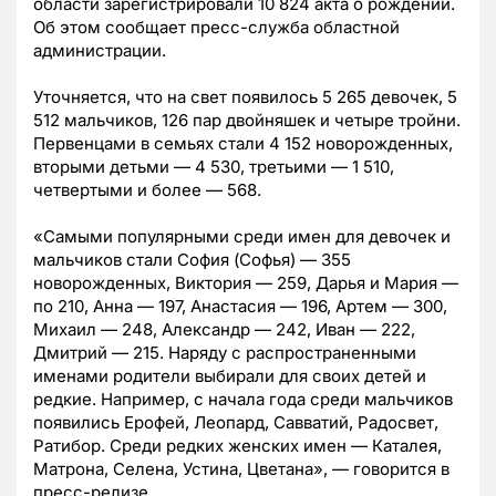
области зарегистрировали 10 824 акта о рождении.
Об этом сообщает пресс-служба областной
администрации.
Уточняется, что на свет появилось 5 265 девочек, 5
512 мальчиков, 126 пар двойняшек и четыре тройни.
Первенцами в семьях стали 4 152 новорожденных,
вторыми детьми — 4 530, третьими — 1 510,
четвертыми и более — 568.
«Самыми популярными среди имен для девочек и
мальчиков стали София (Софья) — 355
новорожденных, Виктория — 259, Дарья и Мария —
по 210, Анна — 197, Анастасия — 196, Артем — 300,
Михаил — 248, Александр — 242, Иван — 222,
Дмитрий — 215. Наряду с распространенными
именами родители выбирали для своих детей и
редкие. Например, с начала года среди мальчиков
появились Ерофей, Леопард, Савватий, Радосвет,
Ратибор. Среди редких женских имен — Каталея,
Матрона, Селена, Устина, Цветана», — говорится в
пресс-релизе.