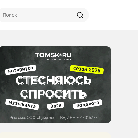
Другое