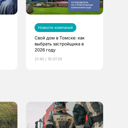
Новости компаний
Свой дом в Томске: как
выбрать застройщика в
2026 году
ье
21:40 / 10.07.26