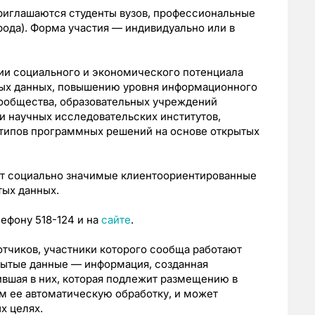
 приглашаются студенты вузов, профессиональные
рода). Форма участия — индивидуально или в
ции социального и экономического потенциала
тых данных, повышению уровня информационного
ообщества, образовательных учреждений
и научных исследовательских институтов,
отипов программных решений на основе открытых
ут социально значимые клиентоориентированные
тых данных.
ефону 518-124 и на
сайте
.
отчиков, участники которого сообща работают
рытые данные — информация, созданная
ившая в них, которая подлежит размещению в
м ее автоматическую обработку, и может
х целях.