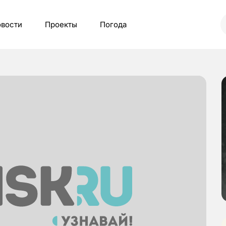
вости
Проекты
Погода