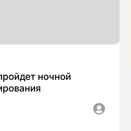
пройдет ночной
ирования