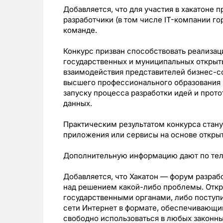
Добавляется, что для участия в хакатоне
разработчики (в том числе IT-компании го
команде.
Конкурс призван способствовать реализа
государственных и муниципальных откры
взаимодействия представителей бизнес-с
высшего профессионального образования 
запуску процесса разработки идей и прот
данных.
Практическим результатом конкурса стан
приложения или сервисы на основе откры
Дополнительную информацию дают по тел
Добавляется, что Хакатон — форум разраб
над решением какой-либо проблемы. Отк
государственными органами, либо поступ
сети Интернет в формате, обеспечивающи
свободно использоваться в любых законны