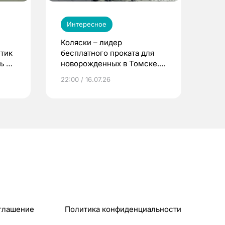
Интересное
Коляски – лидер
етик
бесплатного проката для
ь до
новорожденных в Томске.
Что еще берут родители?
22:00 / 16.07.26
глашение
Политика конфиденциальности