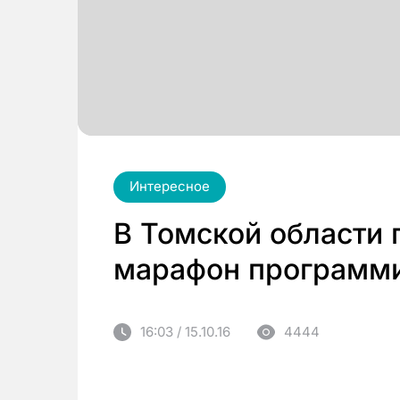
Интересное
В Томской области 
марафон программ
16:03 / 15.10.16
4444