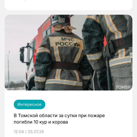
Интересное
В Томской области за сутки при пожаре
погибли 10 кур и корова
12:04 / 25.07.26