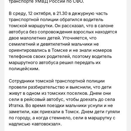
транспорте УМВД России по СФО.
В среду, 12 октября, в 21.30 в дежурную часть
транспортной полиции обратился водитель
томской маршрутки. Он рассказал, что в салоне
автобуса без сопровождения взрослых находятся
двое малолетних детей. Уточняется, что
семилетний и девятилетний мальчики не
ориентировались в Томске и не знали номеров
телефонов своих родителей, поэтому водитель
маршрутного автобуса решил передать их
полицейским.
Сотрудники томской транспортной полиции
провели разбирательство и выяснили, что дети
живут в одном из томских поселков. Днем они
сели в рейсовый автобус, чтобы доехать до села
Итатка. Во время поездки мальчики уснули и не
заметили, как приехали в Томск. Днем дети гуляли
по городу, а когда стемнело, сели в маршрутку с
надписью «автовокзал».