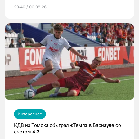
20:40 / 06.08.26
Интересное
КДВ из Томска обыграл «Темп» в Барнауле со
счетом 4:3