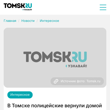
Главная
Новости
Интересное
Источник фото: Tomsk.ru
Интересное
В Томске полицейские вернули домой